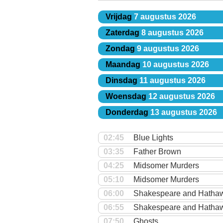
Vrijdag
7 augustus 2026
Zaterdag
8 augustus 2026
Zondag
9 augustus 2026
Maandag
10 augustus 2026
Dinsdag
11 augustus 2026
Woensdag
12 augustus 2026
Donderdag
13 augustus 2026
02:45
Blue Lights
03:35
Father Brown
04:25
Midsomer Murders
05:10
Midsomer Murders
06:00
Shakespeare and Hathawa
06:55
Shakespeare and Hathawa
07:50
Ghosts