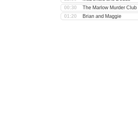
00:30
The Marlow Murder Club
01:20
Brian and Maggie