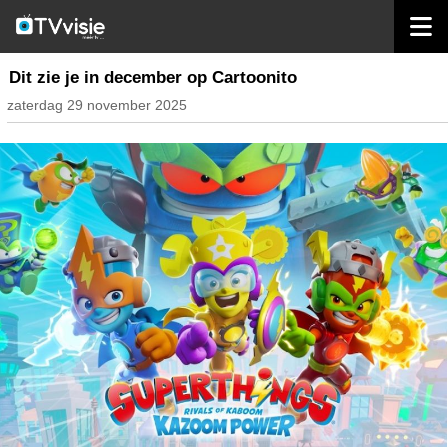
home
inhoud nederland
Dit zie je in december op Cartoonito
zaterdag 29 november 2025