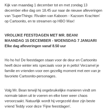
Kijk van maandag 1 december tot en met zondag 13
december elke dag om 18.45 uur naar de nieuwe afleveringen
van 'SuperThings: Rivalen van Kaboom - Kazoom Krachten'
op Cartoonito, en te streamen op HBO Max!
VROLIJKE FEESTDAGEN MET MR. BEAN!
MAANDAG 15 DECEMBER - WOENSDAG 7 JANUARI
Elke dag afleveringen vanaf 8.50 uur
Ho ho ho! De feestdagen staan voor de deur en Cartoonito
heeft deze winter iets speciaals voor je in petto! Verzamel je
familie en vrienden voor een gezellig moment met een van je
favoriete Cartoonito-personages.
Volg Mr. Bean terwijl hij ongebruikelijke manieren vindt om
normale taken uit te voeren en elke keer weer chaos
veroorzaakt. Natuurlijk wordt hij vergezeld door zijn beste
vriend Teddy voor deze 'Fijne feestdagen'.