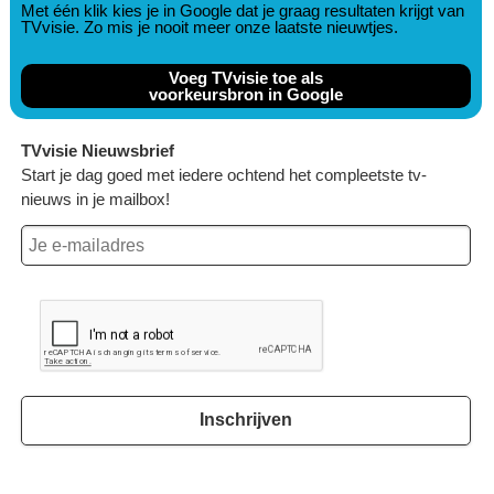
Met één klik kies je in Google dat je graag resultaten krijgt van
TVvisie. Zo mis je nooit meer onze laatste nieuwtjes.
Voeg TVvisie toe als
voorkeursbron in Google
TVvisie Nieuwsbrief
Start je dag goed met iedere ochtend het compleetste tv-
nieuws in je mailbox!
Inschrijven