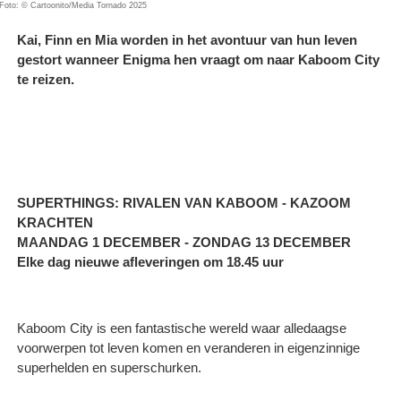
Foto: © Cartoonito/Media Tornado 2025
Kai, Finn en Mia worden in het avontuur van hun leven
gestort wanneer Enigma hen vraagt om naar Kaboom City
te reizen.
SUPERTHINGS: RIVALEN VAN KABOOM - KAZOOM
KRACHTEN
MAANDAG 1 DECEMBER - ZONDAG 13 DECEMBER
Elke dag nieuwe afleveringen om 18.45 uur
Kaboom City is een fantastische wereld waar alledaagse
voorwerpen tot leven komen en veranderen in eigenzinnige
superhelden en superschurken.