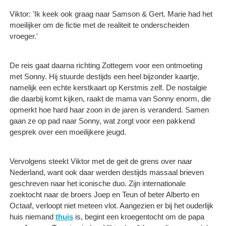
Viktor: 'Ik keek ook graag naar Samson & Gert. Marie had het
moeilijker om de fictie met de realiteit te onderscheiden
vroeger.'
De reis gaat daarna richting Zottegem voor een ontmoeting
met Sonny. Hij stuurde destijds een heel bijzonder kaartje,
namelijk een echte kerstkaart op Kerstmis zelf. De nostalgie
die daarbij komt kijken, raakt de mama van Sonny enorm, die
opmerkt hoe hard haar zoon in de jaren is veranderd. Samen
gaan ze op pad naar Sonny, wat zorgt voor een pakkend
gesprek over een moeilijkere jeugd.
Vervolgens steekt Viktor met de geit de grens over naar
Nederland, want ook daar werden destijds massaal brieven
geschreven naar het iconische duo. Zijn internationale
zoektocht naar de broers Joep en Teun of beter Alberto en
Octaaf, verloopt niet meteen vlot. Aangezien er bij het ouderlijk
huis niemand
thuis
is, begint een kroegentocht om de papa