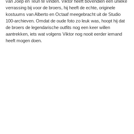
van Joep en Teun te vinden. Viktor heeft bovendien een unieke
verrassing bij voor de broers, hij heeft de echte, originele
kostuums van Alberto en Octaaf meegebracht uit de Studio
100-archieven. Omdat de oude foto zo leuk was, hoopt hij dat
de broers de legendarische outfits nog een keer willen
aantrekken, iets wat volgens Viktor nog nooit eerder iemand
heeft mogen doen.