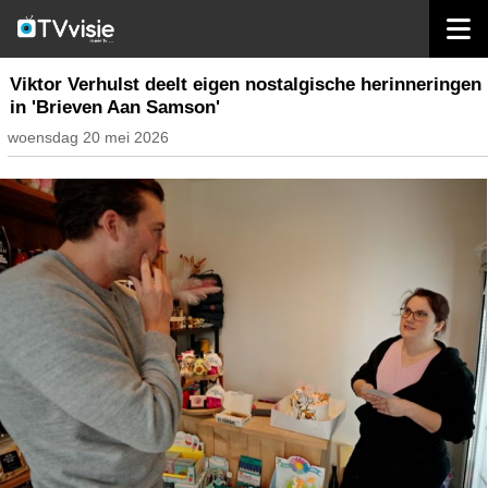
home
inhoud belgië
Viktor Verhulst deelt eigen nostalgische herinneringen
in 'Brieven Aan Samson'
woensdag 20 mei 2026