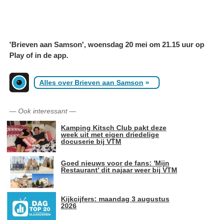
'Brieven aan Samson', woensdag 20 mei om 21.15 uur op
Play of in de app.
Alles over Brieven aan Samson
»
—
Ook interessant
—
Kamping Kitsch Club pakt deze
week uit met eigen driedelige
docuserie bij VTM
Goed nieuws voor de fans: 'Mijn
Restaurant' dit najaar weer bij VTM
Kijkcijfers: maandag 3 augustus
2026