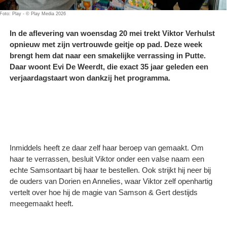
Foto: Play - © Play Media 2026
In de aflevering van woensdag 20 mei trekt Viktor Verhulst
opnieuw met zijn vertrouwde geitje op pad. Deze week
brengt hem dat naar een smakelijke verrassing in Putte.
Daar woont Evi De Weerdt, die exact 35 jaar geleden een
verjaardagstaart won dankzij het programma.
Inmiddels heeft ze daar zelf haar beroep van gemaakt. Om
haar te verrassen, besluit Viktor onder een valse naam een
echte Samsontaart bij haar te bestellen. Ook strijkt hij neer bij
de ouders van Dorien en Annelies, waar Viktor zelf openhartig
vertelt over hoe hij de magie van Samson & Gert destijds
meegemaakt heeft.