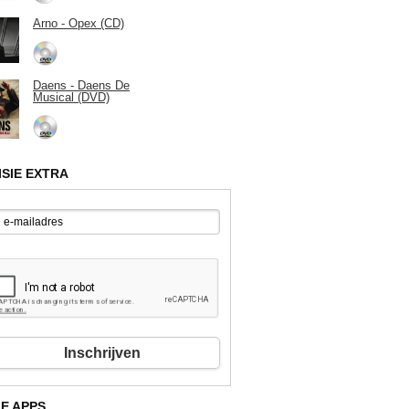
Arno - Opex (CD)
Daens - Daens De
Musical (DVD)
ISIE EXTRA
Inschrijven
E APPS