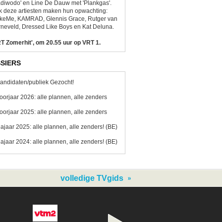
diwodo' en Line De Dauw met 'Plankgas'.
 deze artiesten maken hun opwachting:
ikeMe, KAMRAD, Glennis Grace, Rutger van
neveld, Dressed Like Boys en Kat Deluna.
T Zomerhit', om 20.55 uur op VRT 1.
SIERS
andidaten/publiek Gezocht!
oorjaar 2026: alle plannen, alle zenders
oorjaar 2025: alle plannen, alle zenders
ajaar 2025: alle plannen, alle zenders! (BE)
ajaar 2024: alle plannen, alle zenders! (BE)
volledige TVgids