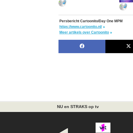
Persbericht Cartoonito/Day One MPM
https://www.cartoonito.nl/
Meer artikels over Cartoonito
NU en STRAKS op tv