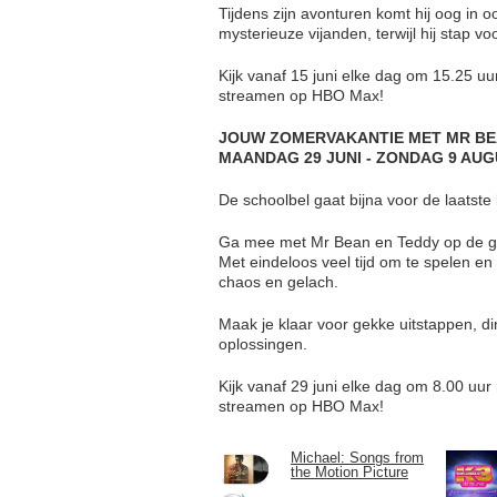
Tijdens zijn avonturen komt hij oog in 
mysterieuze vijanden, terwijl hij stap v
Kijk vanaf 15 juni elke dag om 15.25 uu
streamen op HBO Max!
JOUW ZOMERVAKANTIE MET MR B
MAANDAG 29 JUNI - ZONDAG 9 AU
De schoolbel gaat bijna voor de laatst
Ga mee met Mr Bean en Teddy op de gek
Met eindeloos veel tijd om te spelen e
chaos en gelach.
Maak je klaar voor gekke uitstappen, d
oplossingen.
Kijk vanaf 29 juni elke dag om 8.00 uu
streamen op HBO Max!
Michael: Songs from
the Motion Picture