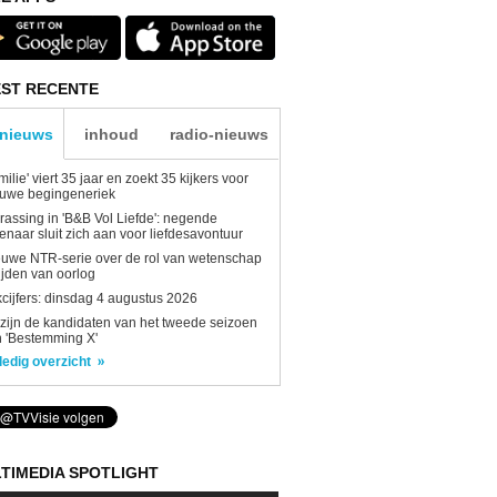
ST RECENTE
-nieuws
inhoud
radio-nieuws
milie' viert 35 jaar en zoekt 35 kijkers voor
euwe begingeneriek
rassing in 'B&B Vol Liefde': negende
enaar sluit zich aan voor liefdesavontuur
uwe NTR-serie over de rol van wetenschap
tijden van oorlog
kcijfers: dinsdag 4 augustus 2026
 zijn de kandidaten van het tweede seizoen
 'Bestemming X'
ledig overzicht
TIMEDIA SPOTLIGHT