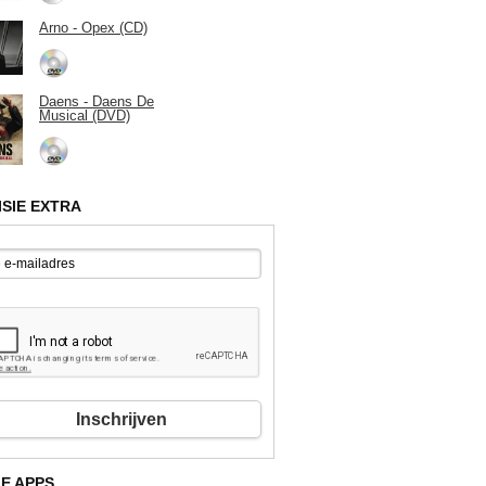
Arno - Opex (CD)
Daens - Daens De
Musical (DVD)
ISIE EXTRA
Inschrijven
E APPS