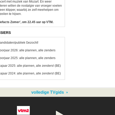
cert met muziek van Mozart. En weer
eren willen de nostalgie van vroeger voelen
een klipper, waarbij ze zelf meehelpen om
zeilen te hijsen.
lefacts Zomer', om 22.45 uur op VTM.
SIERS
andidaten/publiek Gezocht!
oorjaar 2026: alle plannen, alle zenders
oorjaar 2025: alle plannen, alle zenders
ajaar 2025: alle plannen, alle zenders! (BE)
ajaar 2024: alle plannen, alle zenders! (BE)
volledige TVgids