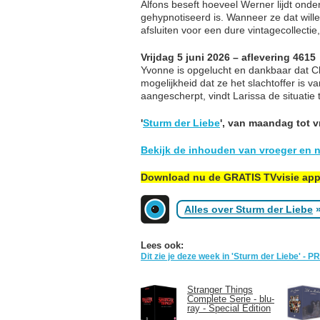
Alfons beseft hoeveel Werner lijdt ond
gehypnotiseerd is. Wanneer ze dat wille
afsluiten voor een dure vintagecollectie
Vrijdag 5 juni 2026 – aflevering 4615
Yvonne is opgelucht en dankbaar dat Ch
mogelijkheid dat ze het slachtoffer is 
aangescherpt, vindt Larissa de situatie t
'
Sturm der Liebe
', van maandag tot 
Bekijk de inhouden van vroeger en n
Download nu de GRATIS TVvisie ap
Alles over Sturm der Liebe
Lees ook:
Dit zie je deze week in 'Sturm der Liebe' - 
Stranger Things
Complete Serie - blu-
ray - Special Edition