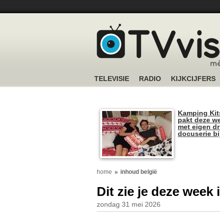
TELEVISIE
RADIO
KIJKCIJFERS
Kamping Kit
pakt deze we
met eigen dr
docuserie b
home
inhoud belgië
Dit zie je deze week
zondag 31 mei 2026