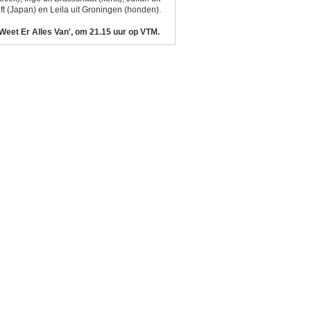
ft (Japan) en Leila uit Groningen (honden).
 Weet Er Alles Van', om 21.15 uur op VTM.