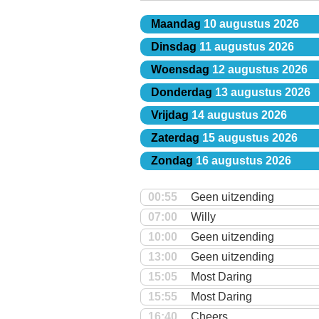
Maandag
10 augustus 2026
Dinsdag
11 augustus 2026
Woensdag
12 augustus 2026
Donderdag
13 augustus 2026
Vrijdag
14 augustus 2026
Zaterdag
15 augustus 2026
Zondag
16 augustus 2026
00:55
Geen uitzending
07:00
Willy
10:00
Geen uitzending
13:00
Geen uitzending
15:05
Most Daring
15:55
Most Daring
16:40
Cheers