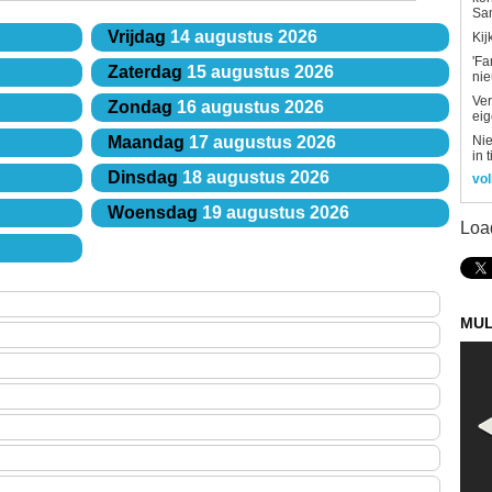
Sa
Vrijdag
14 augustus 2026
Kij
'Fa
Zaterdag
15 augustus 2026
ni
Ver
Zondag
16 augustus 2026
eig
Nie
Maandag
17 augustus 2026
in 
Dinsdag
18 augustus 2026
vol
Woensdag
19 augustus 2026
Loa
MUL