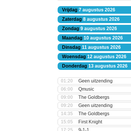
Vrijdag
7 augustus 2026
Zaterdag
8 augustus 2026
Zondag
9 augustus 2026
Maandag
10 augustus 2026
Dinsdag
11 augustus 2026
Woensdag
12 augustus 2026
Donderdag
13 augustus 2026
01:20
Geen uitzending
06:00
Qmusic
09:00
The Goldbergs
09:20
Geen uitzending
14:35
The Goldbergs
15:05
First Knight
17:25
9-1-1