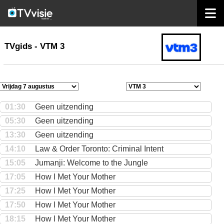
home
TVgids
TVgids - VTM 3
01:30
Geen uitzending
05:30
Geen uitzending
13:30
Geen uitzending
14:10
Law & Order Toronto: Criminal Intent
15:05
Jumanji: Welcome to the Jungle
17:05
How I Met Your Mother
17:25
How I Met Your Mother
17:50
How I Met Your Mother
18:15
How I Met Your Mother