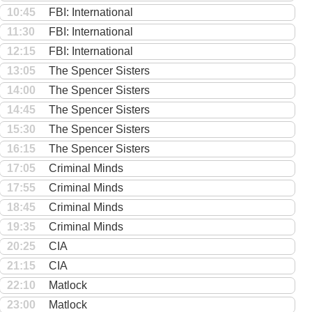
10:45
FBI: International
11:30
FBI: International
12:15
FBI: International
13:05
The Spencer Sisters
14:00
The Spencer Sisters
14:45
The Spencer Sisters
15:30
The Spencer Sisters
16:15
The Spencer Sisters
17:05
Criminal Minds
17:55
Criminal Minds
18:45
Criminal Minds
19:35
Criminal Minds
20:25
CIA
21:15
CIA
22:10
Matlock
23:00
Matlock