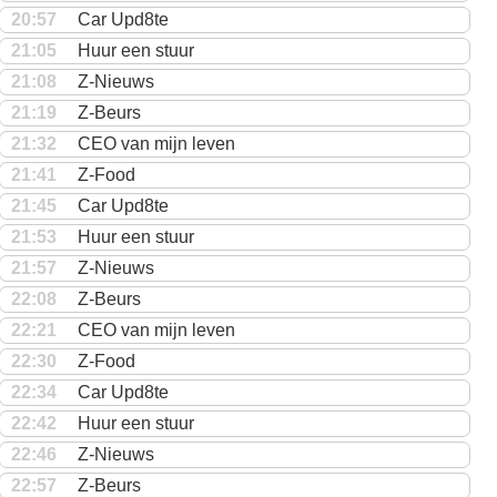
20:57
Car Upd8te
21:05
Huur een stuur
21:08
Z-Nieuws
21:19
Z-Beurs
21:32
CEO van mijn leven
21:41
Z-Food
21:45
Car Upd8te
21:53
Huur een stuur
21:57
Z-Nieuws
22:08
Z-Beurs
22:21
CEO van mijn leven
22:30
Z-Food
22:34
Car Upd8te
22:42
Huur een stuur
22:46
Z-Nieuws
22:57
Z-Beurs