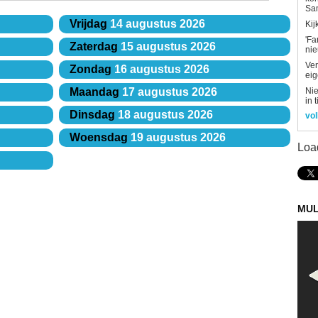
Sa
Vrijdag
14 augustus 2026
Kij
'Fa
Zaterdag
15 augustus 2026
ni
Ver
Zondag
16 augustus 2026
eig
Nie
Maandag
17 augustus 2026
in 
Dinsdag
18 augustus 2026
vol
Woensdag
19 augustus 2026
Loa
MUL