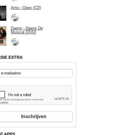
Arno - Opex (CD)
Daens - Daens De
Musical (DVD)
ISIE EXTRA
Inschrijven
E APPS