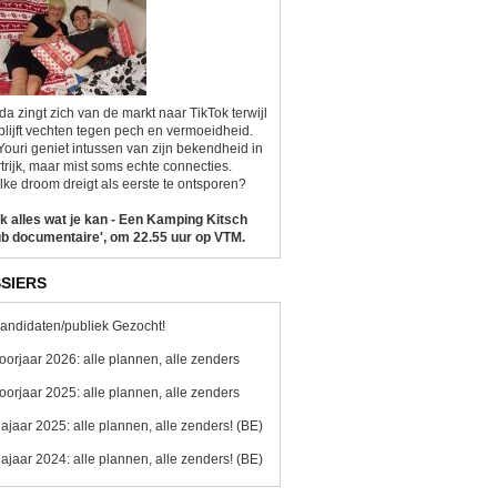
da zingt zich van de markt naar TikTok terwijl
blijft vechten tegen pech en vermoeidheid.
Youri geniet intussen van zijn bekendheid in
trijk, maar mist soms echte connecties.
ke droom dreigt als eerste te ontsporen?
k alles wat je kan - Een Kamping Kitsch
b documentaire', om 22.55 uur op VTM.
SIERS
andidaten/publiek Gezocht!
oorjaar 2026: alle plannen, alle zenders
oorjaar 2025: alle plannen, alle zenders
ajaar 2025: alle plannen, alle zenders! (BE)
ajaar 2024: alle plannen, alle zenders! (BE)