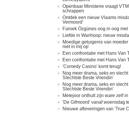
Openbaar Ministerie vraagt VTM 
schrappen
Ontdek een nieuw Vlaams misdaad
Vermoord'
Faroek Özgünes oog in oog met 6
Liefde in Wanhoop: nieuw misdaa
Moedige getuigenis van moeder 
niet in mij op'
Een confrontatie met Hans Van 
Een confrontatie met Hans Van 
'Comedy Casino' komt terug!
Nog meer drama, seks en slecht
Slechtste Beste Vriendin'
Nog meer drama, seks en slecht
Slechtste Beste Vriendin'
Metejoor onthult zijn ware zelf
'De Gifmoord' vanaf woensdag t
Nieuwe afleveringen van 'True 