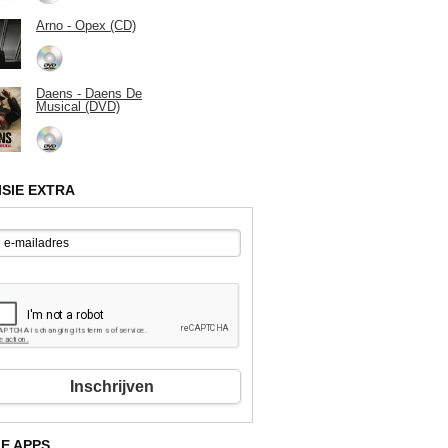
Arno - Opex (CD)
Daens - Daens De
Musical (DVD)
ISIE EXTRA
Inschrijven
E APPS