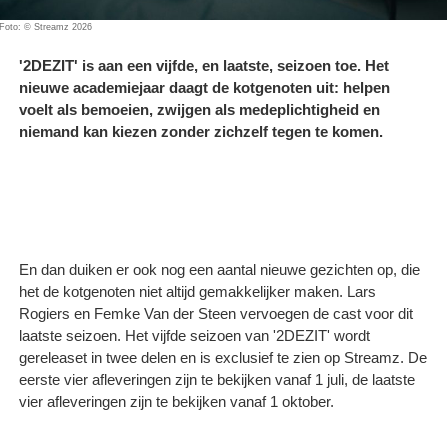
Foto: © Streamz 2026
'2DEZIT' is aan een vijfde, en laatste, seizoen toe. Het
nieuwe academiejaar daagt de kotgenoten uit: helpen
voelt als bemoeien, zwijgen als medeplichtigheid en
niemand kan kiezen zonder zichzelf tegen te komen.
En dan duiken er ook nog een aantal nieuwe gezichten op, die
het de kotgenoten niet altijd gemakkelijker maken. Lars
Rogiers en Femke Van der Steen vervoegen de cast voor dit
laatste seizoen. Het vijfde seizoen van '2DEZIT' wordt
gereleaset in twee delen en is exclusief te zien op Streamz. De
eerste vier afleveringen zijn te bekijken vanaf 1 juli, de laatste
vier afleveringen zijn te bekijken vanaf 1 oktober.