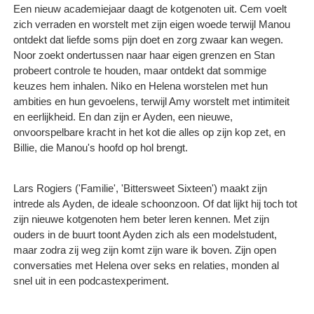
Een nieuw academiejaar daagt de kotgenoten uit. Cem voelt
zich verraden en worstelt met zijn eigen woede terwijl Manou
ontdekt dat liefde soms pijn doet en zorg zwaar kan wegen.
Noor zoekt ondertussen naar haar eigen grenzen en Stan
probeert controle te houden, maar ontdekt dat sommige
keuzes hem inhalen. Niko en Helena worstelen met hun
ambities en hun gevoelens, terwijl Amy worstelt met intimiteit
en eerlijkheid. En dan zijn er Ayden, een nieuwe,
onvoorspelbare kracht in het kot die alles op zijn kop zet, en
Billie, die Manou's hoofd op hol brengt.
Lars Rogiers ('Familie', 'Bittersweet Sixteen') maakt zijn
intrede als Ayden, de ideale schoonzoon. Of dat lijkt hij toch tot
zijn nieuwe kotgenoten hem beter leren kennen. Met zijn
ouders in de buurt toont Ayden zich als een modelstudent,
maar zodra zij weg zijn komt zijn ware ik boven. Zijn open
conversaties met Helena over seks en relaties, monden al
snel uit in een podcastexperiment.