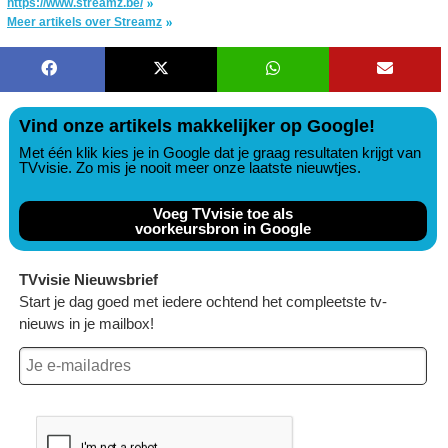
https://www.streamz.be/
Meer artikels over Streamz
Vind onze artikels makkelijker op Google!
Met één klik kies je in Google dat je graag resultaten krijgt van
TVvisie. Zo mis je nooit meer onze laatste nieuwtjes.
Voeg TVvisie toe als
voorkeursbron in Google
TVvisie Nieuwsbrief
Start je dag goed met iedere ochtend het compleetste tv-
nieuws in je mailbox!