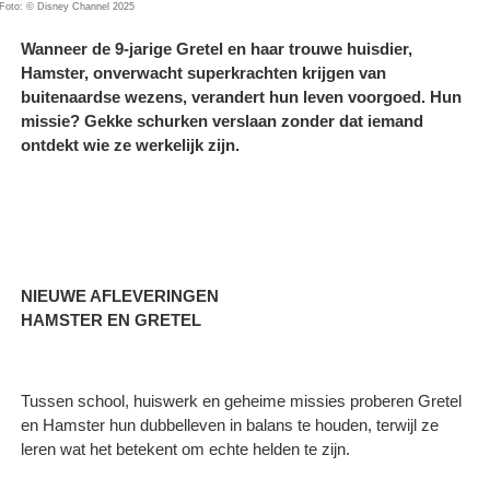
Foto: © Disney Channel 2025
Wanneer de 9-jarige Gretel en haar trouwe huisdier,
Hamster, onverwacht superkrachten krijgen van
buitenaardse wezens, verandert hun leven voorgoed. Hun
missie? Gekke schurken verslaan zonder dat iemand
ontdekt wie ze werkelijk zijn.
NIEUWE AFLEVERINGEN
HAMSTER EN GRETEL
Tussen school, huiswerk en geheime missies proberen Gretel
en Hamster hun dubbelleven in balans te houden, terwijl ze
leren wat het betekent om echte helden te zijn.