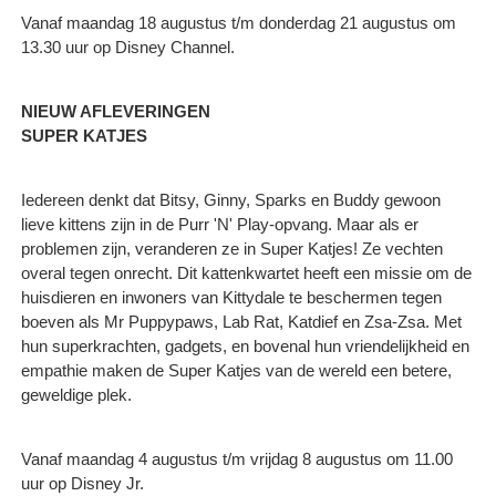
Vanaf maandag 18 augustus t/m donderdag 21 augustus om
13.30 uur op Disney Channel.
NIEUW AFLEVERINGEN
SUPER KATJES
Iedereen denkt dat Bitsy, Ginny, Sparks en Buddy gewoon
lieve kittens zijn in de Purr 'N' Play-opvang. Maar als er
problemen zijn, veranderen ze in Super Katjes! Ze vechten
overal tegen onrecht. Dit kattenkwartet heeft een missie om de
huisdieren en inwoners van Kittydale te beschermen tegen
boeven als Mr Puppypaws, Lab Rat, Katdief en Zsa-Zsa. Met
hun superkrachten, gadgets, en bovenal hun vriendelijkheid en
empathie maken de Super Katjes van de wereld een betere,
geweldige plek.
Vanaf maandag 4 augustus t/m vrijdag 8 augustus om 11.00
uur op Disney Jr.