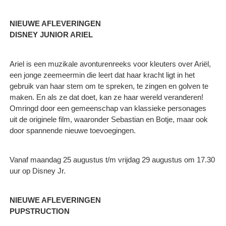
NIEUWE AFLEVERINGEN
DISNEY JUNIOR ARIEL
Ariel is een muzikale avonturenreeks voor kleuters over Ariël,
een jonge zeemeermin die leert dat haar kracht ligt in het
gebruik van haar stem om te spreken, te zingen en golven te
maken. En als ze dat doet, kan ze haar wereld veranderen!
Omringd door een gemeenschap van klassieke personages
uit de originele film, waaronder Sebastian en Botje, maar ook
door spannende nieuwe toevoegingen.
Vanaf maandag 25 augustus t/m vrijdag 29 augustus om 17.30
uur op Disney Jr.
NIEUWE AFLEVERINGEN
PUPSTRUCTION