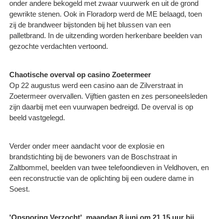
onder andere bekogeld met zwaar vuurwerk en uit de grond
gewrikte stenen. Ook in Floradorp werd de ME belaagd, toen
zij de brandweer bijstonden bij het blussen van een
palletbrand. In de uitzending worden herkenbare beelden van
gezochte verdachten vertoond.
Chaotische overval op casino Zoetermeer
Op 22 augustus werd een casino aan de Zilverstraat in
Zoetermeer overvallen. Vijftien gasten en zes personeelsleden
zijn daarbij met een vuurwapen bedreigd. De overval is op
beeld vastgelegd.
Verder onder meer aandacht voor de explosie en
brandstichting bij de bewoners van de Boschstraat in
Zaltbommel, beelden van twee telefoondieven in Veldhoven, en
een reconstructie van de oplichting bij een oudere dame in
Soest.
'Opsporing Verzocht', maandag 8 juni om 21.15 uur bij