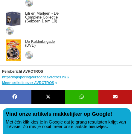
Lili en Marleen - De
Complete Collectie
(Seizoen 1 t/m 10)
De Kolderbrigade
(DVD)
Persbericht AVROTROS
https://opsporingverzocht.avrotros.nl/
Meer artikels over AVROTROS
Vind onze artikels makkelijker op Google!
Met één klik kies je in Google dat je graag resultaten krijgt van
TVvisie. Zo mis je nooit meer onze laatste nieuwtjes.