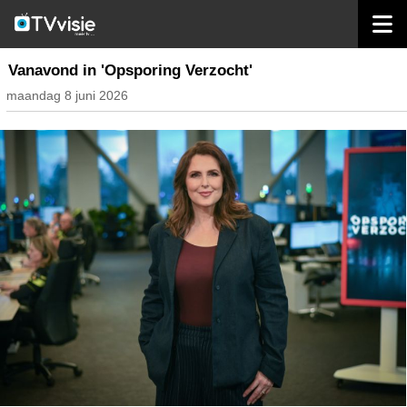
home
inhoud nederland
Vanavond in 'Opsporing Verzocht'
maandag 8 juni 2026