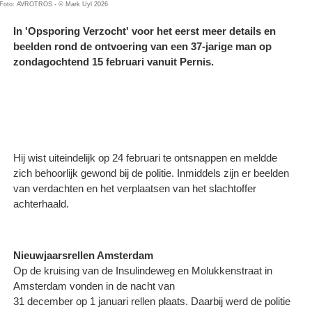
Foto: AVROTROS - © Mark Uyl 2026
In 'Opsporing Verzocht' voor het eerst meer details en
beelden rond de ontvoering van een 37-jarige man op
zondagochtend 15 februari vanuit Pernis.
Hij wist uiteindelijk op 24 februari te ontsnappen en meldde
zich behoorlijk gewond bij de politie. Inmiddels zijn er beelden
van verdachten en het verplaatsen van het slachtoffer
achterhaald.
Nieuwjaarsrellen Amsterdam
Op de kruising van de Insulindeweg en Molukkenstraat in
Amsterdam vonden in de nacht van
31 december op 1 januari rellen plaats. Daarbij werd de politie