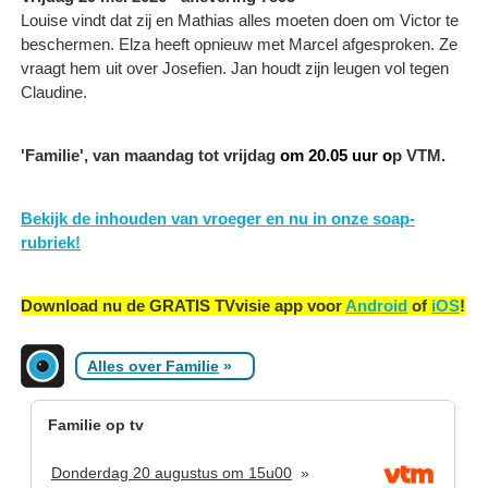
Louise vindt dat zij en Mathias alles moeten doen om Victor te
beschermen. Elza heeft opnieuw met Marcel afgesproken. Ze
vraagt hem uit over Josefien. Jan houdt zijn leugen vol tegen
Claudine.
'Familie', van maandag tot vrijdag
om 20.05 uur o
p VTM.
Bekijk de inhouden van vroeger en nu in onze soap-
rubriek!
Download nu de GRATIS TVvisie app voor
Android
of
iOS
!
Alles over Familie
»
Familie op tv
Donderdag 20 augustus om 15u00
»