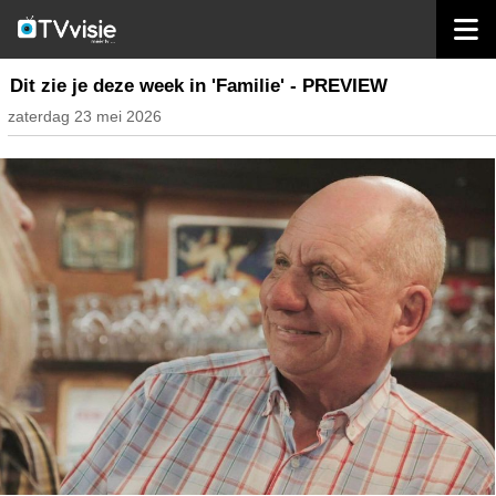
home
inhoud belgië
Dit zie je deze week in 'Familie' - PREVIEW
zaterdag 23 mei 2026