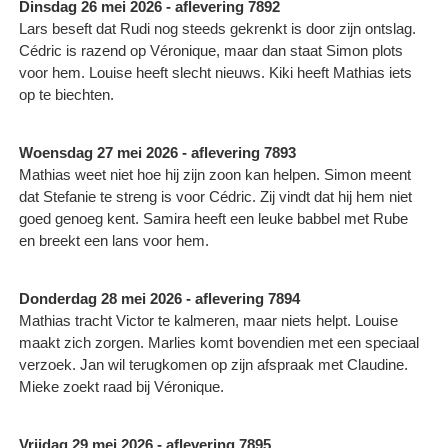
Dinsdag 26 mei 2026 - aflevering 7892
Lars beseft dat Rudi nog steeds gekrenkt is door zijn ontslag.
Cédric is razend op Véronique, maar dan staat Simon plots
voor hem. Louise heeft slecht nieuws. Kiki heeft Mathias iets
op te biechten.
Woensdag 27 mei 2026 - aflevering 7893
Mathias weet niet hoe hij zijn zoon kan helpen. Simon meent
dat Stefanie te streng is voor Cédric. Zij vindt dat hij hem niet
goed genoeg kent. Samira heeft een leuke babbel met Rube
en breekt een lans voor hem.
Donderdag 28 mei 2026 - aflevering 7894
Mathias tracht Victor te kalmeren, maar niets helpt. Louise
maakt zich zorgen. Marlies komt bovendien met een speciaal
verzoek. Jan wil terugkomen op zijn afspraak met Claudine.
Mieke zoekt raad bij Véronique.
Vrijdag 29 mei 2026 - aflevering 7895