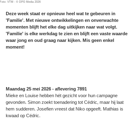
Foto: VTM - © DPG Media 2026
Deze week staat er opnieuw heel wat te gebeuren in
'Familie'. Met nieuwe ontwikkelingen en onverwachte
momenten blijft het elke dag uitkijken naar wat volgt.
'Familie' is elke werkdag te zien en blijft een vaste waarde
waar jong en oud graag naar kijken. Mis geen enkel
moment!
Maandag 25 mei 2026 - aflevering 7891
Mieke en Louise hebben hét gezicht voor hun campagne
gevonden. Simon zoekt toenadering tot Cédric, maar hij laat
hem sudderen. Josefien vreest dat Niko opgeeft. Mathias is
kwaad op Cédric.