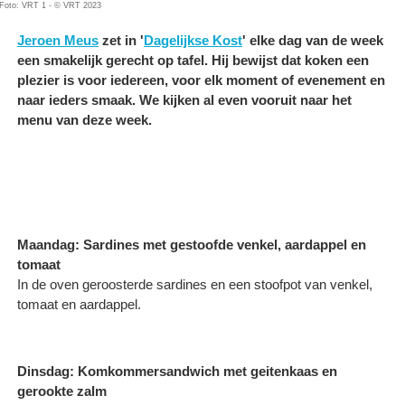
Foto: VRT 1 - © VRT 2023
Jeroen Meus
zet in '
Dagelijkse Kost
' elke dag van de week
een smakelijk gerecht op tafel. Hij bewijst dat koken een
plezier is voor iedereen, voor elk moment of evenement en
naar ieders smaak. We kijken al even vooruit naar het
menu van deze week.
Maandag: Sardines met gestoofde venkel, aardappel en
tomaat
In de oven geroosterde sardines en een stoofpot van venkel,
tomaat en aardappel.
Dinsdag: Komkommersandwich met geitenkaas en
gerookte zalm