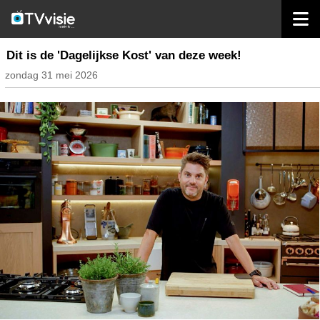
home
inhoud belgië
Dit is de 'Dagelijkse Kost' van deze week!
zondag 31 mei 2026