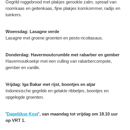
Gegrild roggebrood met plakjes gerookte zalm, spread van
roomkaas en geitenkaas, fijne plakjes komkommer, radijs en
tuinkers.
Woensdag: Lasagne verde
Lasagne met groene groenten en pesto-ricottasaus.
Donderdag: Havermoutcrumble met rabarber en gember
Havermoutkoekje met een vulling van rabarbercompote,
gember en vanille.
Vrijdag: Iga Bakar met rijst, boontjes en atjar
Indonesische gegrilde en gelakte ribbetjes, boontjes en
opgelegde groenten.
'
Dagelijkse Kost
', van maandag tot vrijdag om 18.10 uur
op VRT 1.