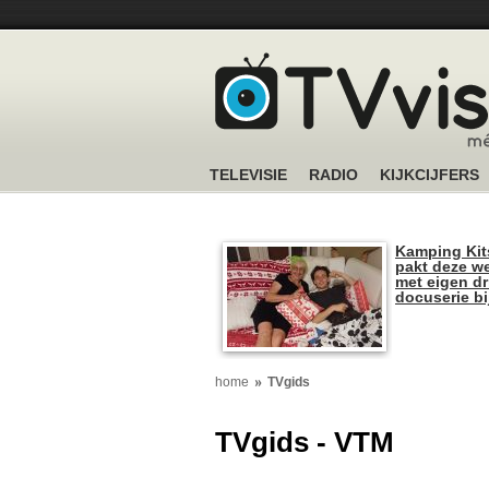
TELEVISIE
RADIO
KIJKCIJFERS
Kamping Kit
pakt deze we
met eigen dr
docuserie b
home
TVgids
TVgids - VTM