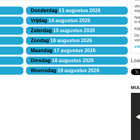
Ver
Donderdag
13 augustus 2026
eig
Nie
Vrijdag
14 augustus 2026
in 
Kij
Zaterdag
15 augustus 2026
Dit
van
Zondag
16 augustus 2026
vol
Maandag
17 augustus 2026
Loa
Dinsdag
18 augustus 2026
Woensdag
19 augustus 2026
MUL