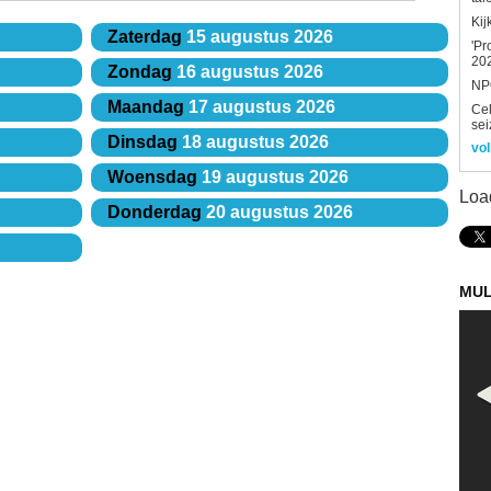
Kij
Zaterdag
15 augustus 2026
'Pr
202
Zondag
16 augustus 2026
NPO
Maandag
17 augustus 2026
Ce
sei
Dinsdag
18 augustus 2026
vol
Woensdag
19 augustus 2026
Loa
Donderdag
20 augustus 2026
MUL