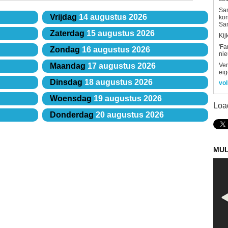
Sam
Vrijdag
14 augustus 2026
kon
Sa
Zaterdag
15 augustus 2026
Kij
'Fa
Zondag
16 augustus 2026
ni
Ver
Maandag
17 augustus 2026
eig
Dinsdag
18 augustus 2026
vol
Woensdag
19 augustus 2026
Loa
Donderdag
20 augustus 2026
MUL