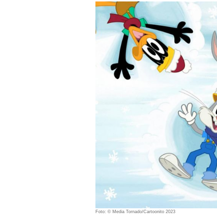
Foto: © Media Tornado/Cartoonito 2023