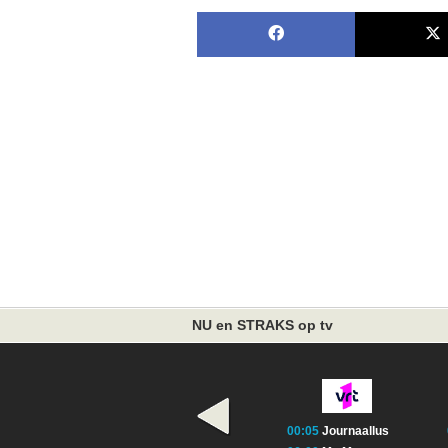
NU en STRAKS op tv
00:05
Journaallus