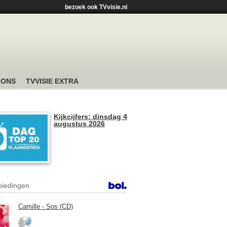
bezoek ook TVvisie.nl
 ONS
TVVISIE EXTRA
Kijkcijfers: dinsdag 4
augustus 2026
iedingen
Camille - Sos (CD)