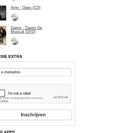
Arno - Opex (CD)
Daens - Daens De
Musical (DVD)
ISIE EXTRA
Inschrijven
E APPS