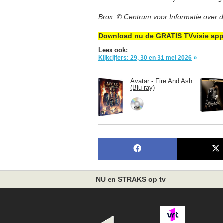
Bron: © Centrum voor Informatie over 
Download nu de GRATIS TVvisie ap
Lees ook:
Kijkcijfers: 29, 30 en 31 mei 2026
Avatar - Fire And Ash
(Blu-ray)
NU en STRAKS op tv