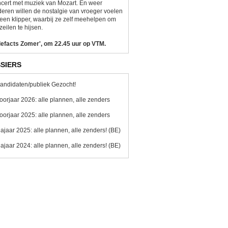
cert met muziek van Mozart. En weer
eren willen de nostalgie van vroeger voelen
een klipper, waarbij ze zelf meehelpen om
zeilen te hijsen.
lefacts Zomer', om 22.45 uur op VTM.
SIERS
andidaten/publiek Gezocht!
oorjaar 2026: alle plannen, alle zenders
oorjaar 2025: alle plannen, alle zenders
ajaar 2025: alle plannen, alle zenders! (BE)
ajaar 2024: alle plannen, alle zenders! (BE)