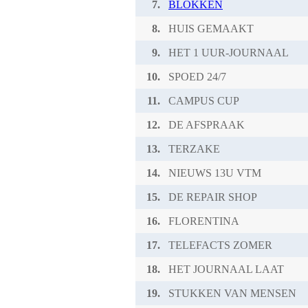
7.
BLOKKEN
8.
HUIS GEMAAKT
9.
HET 1 UUR-JOURNAAL
10.
SPOED 24/7
11.
CAMPUS CUP
12.
DE AFSPRAAK
13.
TERZAKE
14.
NIEUWS 13U VTM
15.
DE REPAIR SHOP
16.
FLORENTINA
17.
TELEFACTS ZOMER
18.
HET JOURNAAL LAAT
19.
STUKKEN VAN MENSEN