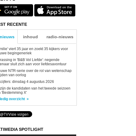
ST RECENTE
-nieuws
inhoud
radio-nieuws
milie' viert 35 jaar en zoekt 35 kijkers voor
euwe begingeneriek
rassing in 'B&B Vol Liefde': negende
enaar sluit zich aan voor liefdesavontuur
uwe NTR-serie over de rol van wetenschap
tijden van oorlog
kcijfers: dinsdag 4 augustus 2026
 zijn de kandidaten van het tweede seizoen
 'Bestemming X'
ledig overzicht
TIMEDIA SPOTLIGHT