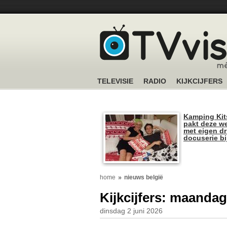
TELEVISIE
RADIO
KIJKCIJFERS
Kamping Kit
pakt deze we
met eigen dr
docuserie b
home
nieuws belgië
Kijkcijfers: maandag
dinsdag 2 juni 2026