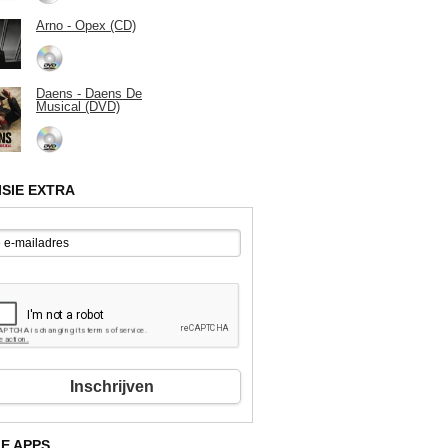
Arno - Opex (CD)
Daens - Daens De
Musical (DVD)
ISIE EXTRA
Inschrijven
E APPS