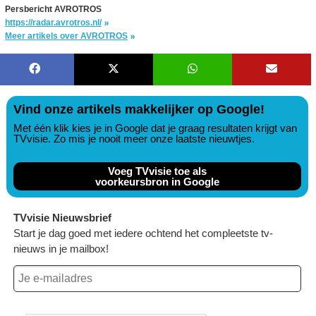
Persbericht AVROTROS
https://radar.avrotros.nl/
Meer artikels over AVROTROS
Vind onze artikels makkelijker op Google!
Met één klik kies je in Google dat je graag resultaten krijgt van
TVvisie. Zo mis je nooit meer onze laatste nieuwtjes.
Voeg TVvisie toe als
voorkeursbron in Google
TVvisie Nieuwsbrief
Start je dag goed met iedere ochtend het compleetste tv-
nieuws in je mailbox!