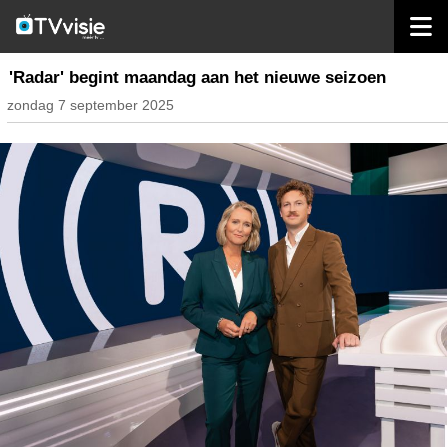
home
inhoud nederland
'Radar' begint maandag aan het nieuwe seizoen
zondag 7 september 2025