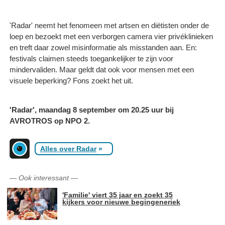
'Radar' neemt het fenomeen met artsen en diëtisten onder de
loep en bezoekt met een verborgen camera vier privéklinieken
en treft daar zowel misinformatie als misstanden aan. En:
festivals claimen steeds toegankelijker te zijn voor
mindervaliden. Maar geldt dat ook voor mensen met een
visuele beperking? Fons zoekt het uit.
'Radar', maandag 8 september om 20.25 uur bij
AVROTROS op NPO 2.
Alles over Radar
»
—
Ook interessant
—
'Familie' viert 35 jaar en zoekt 35
kijkers voor nieuwe begingeneriek