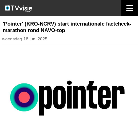
home
inhoud nederland
'Pointer' (KRO-NCRV) start internationale factcheck-
marathon rond NAVO-top
woensdag 18 juni 2025