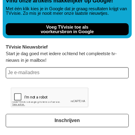
Vind onze artikels makkelijker op Google!
Met één klik kies je in Google dat je graag resultaten krijgt van
TVvisie. Zo mis je nooit meer onze laatste nieuwtjes.
Voeg TVvisie toe als
voorkeursbron in Google
TVvisie Nieuwsbrief
Start je dag goed met iedere ochtend het compleetste tv-
nieuws in je mailbox!
Inschrijven