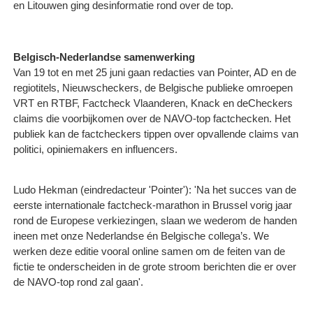
en Litouwen ging desinformatie rond over de top.
Belgisch-Nederlandse samenwerking
Van 19 tot en met 25 juni gaan redacties van Pointer, AD en de
regiotitels, Nieuwscheckers, de Belgische publieke omroepen
VRT en RTBF, Factcheck Vlaanderen, Knack en deCheckers
claims die voorbijkomen over de NAVO-top factchecken. Het
publiek kan de factcheckers tippen over opvallende claims van
politici, opiniemakers en influencers.
Ludo Hekman (eindredacteur 'Pointer'): 'Na het succes van de
eerste internationale factcheck-marathon in Brussel vorig jaar
rond de Europese verkiezingen, slaan we wederom de handen
ineen met onze Nederlandse én Belgische collega’s. We
werken deze editie vooral online samen om de feiten van de
fictie te onderscheiden in de grote stroom berichten die er over
de NAVO-top rond zal gaan'.