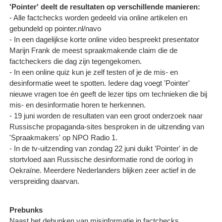
'Pointer' deelt de resultaten op verschillende manieren:
- Alle factchecks worden gedeeld via online artikelen en
gebundeld op pointer.nl/navo
- In een dagelijkse korte online video bespreekt presentator
Marijn Frank de meest spraakmakende claim die de
factcheckers die dag zijn tegengekomen.
- In een online quiz kun je zelf testen of je de mis- en
desinformatie weet te spotten. Iedere dag voegt 'Pointer'
nieuwe vragen toe én geeft de lezer tips om technieken die bij
mis- en desinformatie horen te herkennen.
- 19 juni worden de resultaten van een groot onderzoek naar
Russische propaganda-sites besproken in de uitzending van
'Spraakmakers' op NPO Radio 1.
- In de tv-uitzending van zondag 22 juni duikt 'Pointer' in de
stortvloed aan Russische desinformatie rond de oorlog in
Oekraïne. Meerdere Nederlanders blijken zeer actief in de
verspreiding daarvan.
Prebunks
Naast het debunken van misinformatie in factchecks