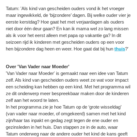
Tatum: 'Als kind van gescheiden ouders vond ik het vroeger
maar ingewikkeld, de ‘bijzondere’ dagen. Bij welke ouder vier je
eerste kerstdag? Hoe gaat het met verjaardagen als ouders
niet door één deur gaan? En kan ik mama wel zo lang missen
als ik voor het eerst alleen met papa op vakantie ga? In dit
seizoen rijd ik kinderen met gescheiden ouders op een voor
hen bijzondere dag heen en weer. Hoe gaat dat bij hun
thuis
?'
Over 'Van Vader naar Moeder'
'Van Vader naar Moeder' is gemaakt naar een idee van Tatum
zelf. Als kind van gescheiden ouders weet ze wat voor impact
een scheiding kan hebben op een kind. Met het programma wil
ze dit onderwerp meer bespreekbaar maken door de kinderen
zelf aan het woord te laten.
In het programma zie je hoe Tatum op de ‘grote wisseldag’
(van vader naar moeder, of omgekeerd) samen met het kind
zijn/haar tas inpakt en gedag zegt tegen de ene ouder en
gezinsleden in het huis. Dan stappen ze in de auto, waar
Tatum onderweg naar de andere ouder het kind de kans geeft