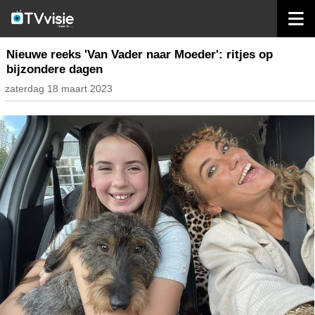
home
inhoud nederland
Nieuwe reeks 'Van Vader naar Moeder': ritjes op
bijzondere dagen
zaterdag 18 maart 2023