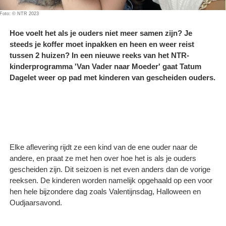
Foto: © NTR 2023
Hoe voelt het als je ouders niet meer samen zijn? Je
steeds je koffer moet inpakken en heen en weer reist
tussen 2 huizen? In een nieuwe reeks van het NTR-
kinderprogramma 'Van Vader naar Moeder' gaat Tatum
Dagelet weer op pad met kinderen van gescheiden ouders.
Elke aflevering rijdt ze een kind van de ene ouder naar de
andere, en praat ze met hen over hoe het is als je ouders
gescheiden zijn. Dit seizoen is net even anders dan de vorige
reeksen. De kinderen worden namelijk opgehaald op een voor
hen hele bijzondere dag zoals Valentijnsdag, Halloween en
Oudjaarsavond.