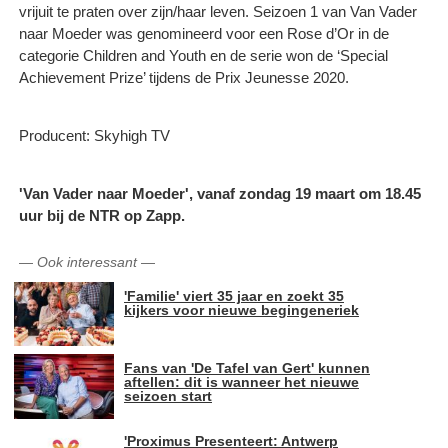
vrijuit te praten over zijn/haar leven. Seizoen 1 van Van Vader
naar Moeder was genomineerd voor een Rose d’Or in de
categorie Children and Youth en de serie won de ‘Special
Achievement Prize’ tijdens de Prix Jeunesse 2020.
Producent: Skyhigh TV
'Van Vader naar Moeder', vanaf zondag 19 maart om 18.45
uur bij de NTR op Zapp.
—
Ook interessant
—
'Familie' viert 35 jaar en zoekt 35
kijkers voor nieuwe begingeneriek
Fans van 'De Tafel van Gert' kunnen
aftellen: dit is wanneer het nieuwe
seizoen start
'Proximus Presenteert: Antwerp