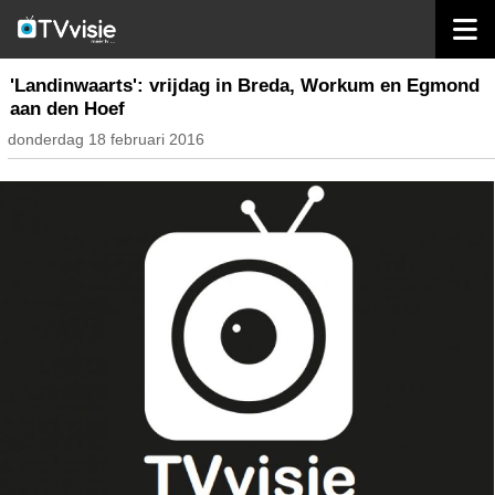
home
inhoud nederland
'Landinwaarts': vrijdag in Breda, Workum en Egmond
aan den Hoef
donderdag 18 februari 2016