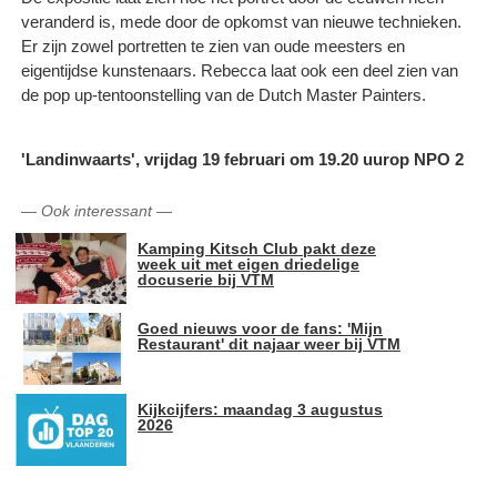
veranderd is, mede door de opkomst van nieuwe technieken.
Er zijn zowel portretten te zien van oude meesters en
eigentijdse kunstenaars. Rebecca laat ook een deel zien van
de pop up-tentoonstelling van de Dutch Master Painters.
'Landinwaarts', vrijdag 19 februari om 19.20 uurop NPO 2
—
Ook interessant
—
Kamping Kitsch Club pakt deze
week uit met eigen driedelige
docuserie bij VTM
Goed nieuws voor de fans: 'Mijn
Restaurant' dit najaar weer bij VTM
Kijkcijfers: maandag 3 augustus
2026