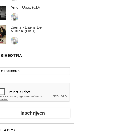
Arno - Opex (CD)
Daens - Daens De
Musical (DVD)
ISIE EXTRA
Inschrijven
E APPS