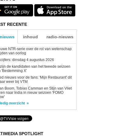
ST RECENTE
-nieuws
inhoud
radio-nieuws
uwe NTR-serie over de rol van wetenschap
tijden van oorlog
kcijfers: dinsdag 4 augustus 2026
 zijn de kandidaten van het tweede seizoen
 'Bestemming X'
d nieuws voor de fans: 'Mijn Restaurant' dit
aar weer bij VTM
n Boom, Tobias Camman en Stijn van Vliet
zen naar India in nieuw seizoen 'FOMO
ow'
ledig overzicht
TIMEDIA SPOTLIGHT