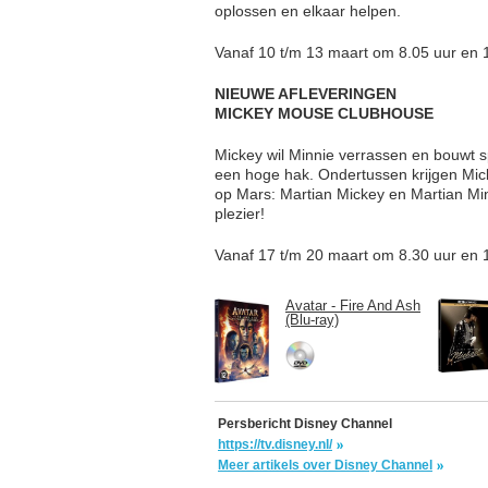
oplossen en elkaar helpen.
Vanaf 10 t/m 13 maart om 8.05 uur en 1
NIEUWE AFLEVERINGEN
MICKEY MOUSE CLUBHOUSE
Mickey wil Minnie verrassen en bouwt 
een hoge hak. Ondertussen krijgen Mic
op Mars: Martian Mickey en Martian Minn
plezier!
Vanaf 17 t/m 20 maart om 8.30 uur en 1
Avatar - Fire And Ash
(Blu-ray)
Persbericht Disney Channel
https://tv.disney.nl/
Meer artikels over Disney Channel