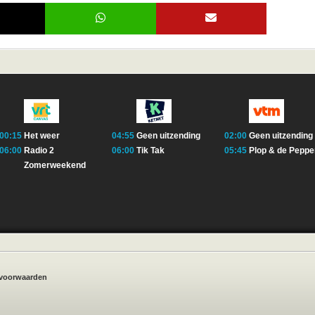
00:15
Het weer
04:55
Geen uitzending
02:00
Geen uitzending
06:00
Radio 2
06:00
Tik Tak
05:45
Plop & de Peppe
Zomerweekend
voorwaarden