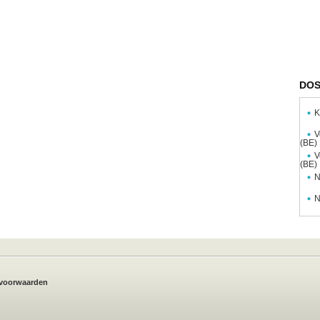
DOS
K
V
(BE)
V
(BE)
N
N
voorwaarden