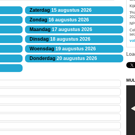
Kij
Zaterdag
15 augustus 2026
'Pr
202
Zondag
16 augustus 2026
NPO
Maandag
17 augustus 2026
Ce
sei
Dinsdag
18 augustus 2026
vol
Woensdag
19 augustus 2026
Loa
Donderdag
20 augustus 2026
MUL