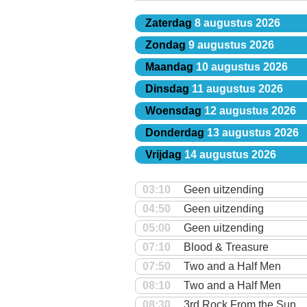
Zaterdag
8 augustus 2026
Zondag
9 augustus 2026
Maandag
10 augustus 2026
Dinsdag
11 augustus 2026
Woensdag
12 augustus 2026
Donderdag
13 augustus 2026
Vrijdag
14 augustus 2026
03:10
Geen uitzending
04:50
Geen uitzending
05:00
Geen uitzending
07:10
Blood & Treasure
07:50
Two and a Half Men
08:10
Two and a Half Men
08:30
3rd Rock From the Sun