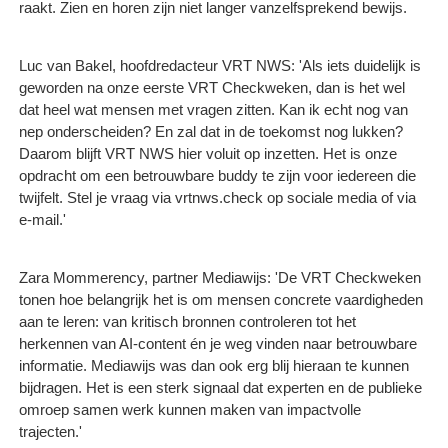
raakt. Zien en horen zijn niet langer vanzelfsprekend bewijs.
Luc van Bakel, hoofdredacteur VRT NWS: 'Als iets duidelijk is
geworden na onze eerste VRT Checkweken, dan is het wel
dat heel wat mensen met vragen zitten. Kan ik echt nog van
nep onderscheiden? En zal dat in de toekomst nog lukken?
Daarom blijft VRT NWS hier voluit op inzetten. Het is onze
opdracht om een betrouwbare buddy te zijn voor iedereen die
twijfelt. Stel je vraag via vrtnws.check op sociale media of via
e‑mail.'
Zara Mommerency, partner Mediawijs: 'De VRT Checkweken
tonen hoe belangrijk het is om mensen concrete vaardigheden
aan te leren: van kritisch bronnen controleren tot het
herkennen van AI-content én je weg vinden naar betrouwbare
informatie. Mediawijs was dan ook erg blij hieraan te kunnen
bijdragen. Het is een sterk signaal dat experten en de publieke
omroep samen werk kunnen maken van impactvolle
trajecten.'