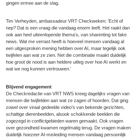
gingen ermee aan de slag.
Tim Verheyden, ambassadeur VRT Checkweken: 'Echt of
nep? Dat is een vraag die vandaag enorm leeft. Het raakt dan
ook aan heel uiteenlopende thema's, van sharenting tot fake
news. Wat me verrast heeft is hoeveel mensen vandaag al
een uitgesproken mening hebben over AI, maar tegelijk ook
twijfelen aan wat ze zien. Net die combinatie maakt duidelijk
hoe groot de nood is aan heldere uitleg over hoe AI werkt en
wat we nog kunnen vertrouwen.'
Blijvend engagement
De Checkredactie van VRT NWS kreeg dagelijks vragen van
mensen die twijfelden aan wat ze zagen of hoorden. Dat ging
zowel over viraal gedeelde video’s van bekende gezichten,
schattige dierenbeelden, alsook schokkende beelden die
zogezegd in conflictgebieden waren gemaakt. Ook vragen
over gezondheid kwamen regelmatig terug. De vragen maken
duidelijk hoezeer AI‑misleiding mensen vandaag persoonlijk