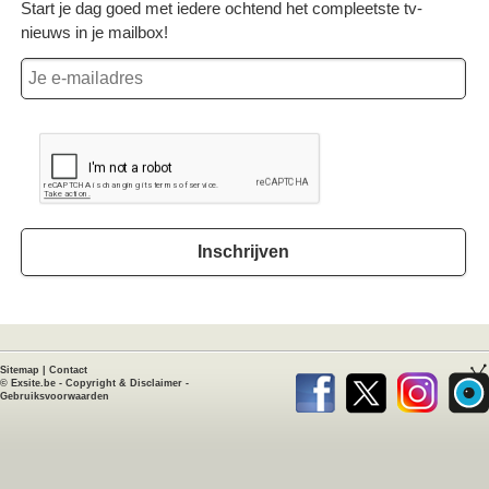
Start je dag goed met iedere ochtend het compleetste tv-
nieuws in je mailbox!
Inschrijven
Sitemap
|
Contact
©
Exsite.be
-
Copyright & Disclaimer
-
Gebruiksvoorwaarden