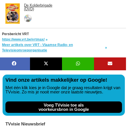
De Kolderbrigade
(DVD)
Persbericht VRT
https://www.vrt.be/vrtmax/
Meer artikels over VRT - Vlaamse Radio- en
Televisieomroeporganisatie
Vind onze artikels makkelijker op Google!
Met één klik kies je in Google dat je graag resultaten krijgt van
TVvisie. Zo mis je nooit meer onze laatste nieuwtjes.
Voeg TVvisie toe als
voorkeursbron in Google
TVvisie Nieuwsbrief