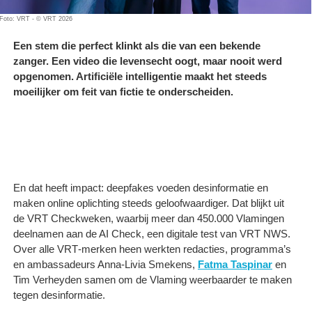
Foto: VRT - © VRT 2026
Een stem die perfect klinkt als die van een bekende
zanger. Een video die levensecht oogt, maar nooit werd
opgenomen. Artificiële intelligentie maakt het steeds
moeilijker om feit van fictie te onderscheiden.
En dat heeft impact: deepfakes voeden desinformatie en
maken online oplichting steeds geloofwaardiger. Dat blijkt uit
de VRT Checkweken, waarbij meer dan 450.000 Vlamingen
deelnamen aan de AI Check, een digitale test van VRT NWS.
Over alle VRT‑merken heen werkten redacties, programma’s
en ambassadeurs Anna-Livia Smekens,
Fatma Taspinar
en
Tim Verheyden samen om de Vlaming weerbaarder te maken
tegen desinformatie.