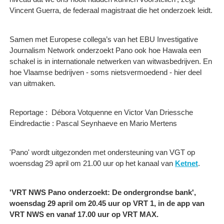
Vincent Guerra, de federaal magistraat die het onderzoek leidt.
Samen met Europese collega’s van het EBU Investigative
Journalism Network onderzoekt Pano ook hoe Hawala een
schakel is in internationale netwerken van witwasbedrijven. En
hoe Vlaamse bedrijven - soms nietsvermoedend - hier deel
van uitmaken.
Reportage : ​ Débora Votquenne en Victor Van Driessche
Eindredactie : Pascal Seynhaeve en Mario Mertens
'Pano' wordt uitgezonden met ondersteuning van VGT op
woensdag 29 april om 21.00 uur op het kanaal van
Ketnet
.
'VRT NWS Pano onderzoekt: De ondergrondse bank',
woensdag 29 april om 20.45 uur op VRT 1, in de app van
VRT NWS en vanaf 17.00 uur op VRT MAX.