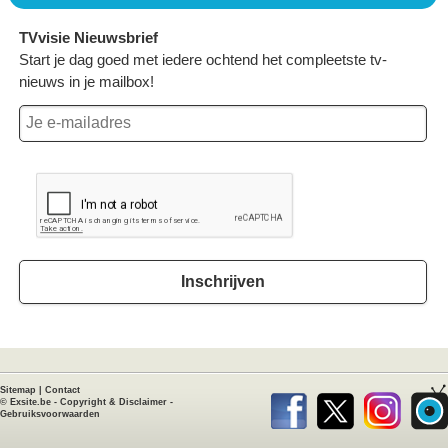
TVvisie Nieuwsbrief
Start je dag goed met iedere ochtend het compleetste tv-
nieuws in je mailbox!
Inschrijven
Sitemap
|
Contact
©
Exsite.be
-
Copyright & Disclaimer
-
Gebruiksvoorwaarden