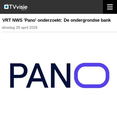
home
inhoud belgië
VRT NWS 'Pano' onderzoekt: De ondergrondse bank
dinsdag 28 april 2026