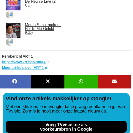
De Reünie Live (2
CD)
Marco Schuitmaker -
Het Is Me Gelukt
(CD)
Persbericht VRT 1
https://www.vrt.be/vrtmax/
Meer artikels over VRT 1
Vind onze artikels makkelijker op Google!
Met één klik kies je in Google dat je graag resultaten krijgt van
TVvisie. Zo mis je nooit meer onze laatste nieuwtjes.
Voeg TVvisie toe als
voorkeursbron in Google