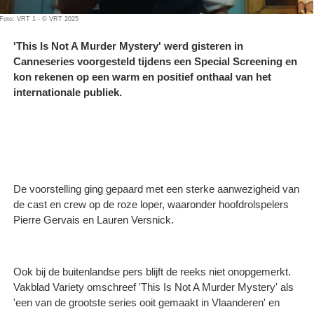
Foto: VRT 1 - © VRT 2025
'This Is Not A Murder Mystery' werd gisteren in
Canneseries voorgesteld tijdens een Special Screening en
kon rekenen op een warm en positief onthaal van het
internationale publiek.
De voorstelling ging gepaard met een sterke aanwezigheid van
de cast en crew op de roze loper, waaronder hoofdrolspelers
Pierre Gervais en Lauren Versnick.
Ook bij de buitenlandse pers blijft de reeks niet onopgemerkt.
Vakblad Variety omschreef 'This Is Not A Murder Mystery' als
'een van de grootste series ooit gemaakt in Vlaanderen' en