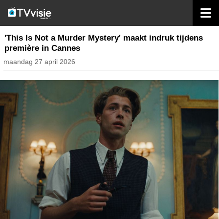
home
nieuws belgië
'This Is Not a Murder Mystery' maakt indruk tijdens
première in Cannes
maandag 27 april 2026