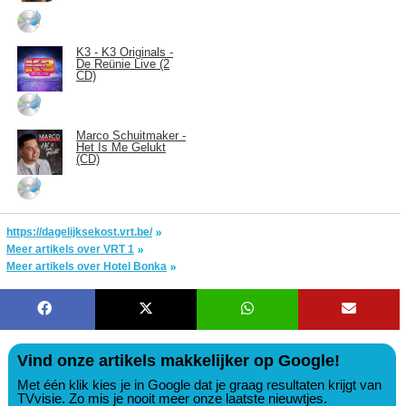
K3 - K3 Originals -
De Reünie Live (2
CD)
Marco Schuitmaker -
Het Is Me Gelukt
(CD)
https://dagelijksekost.vrt.be/
Meer artikels over VRT 1
Meer artikels over Hotel Bonka
Vind onze artikels makkelijker op Google!
Met één klik kies je in Google dat je graag resultaten krijgt van
TVvisie. Zo mis je nooit meer onze laatste nieuwtjes.