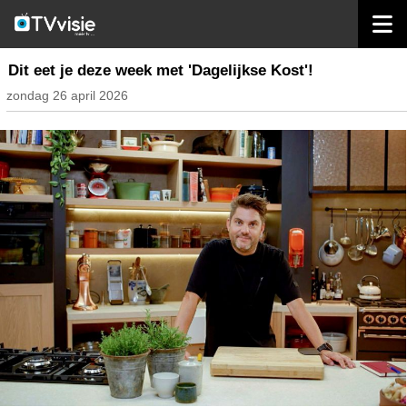
home
inhoud belgië
Dit eet je deze week met 'Dagelijkse Kost'!
zondag 26 april 2026