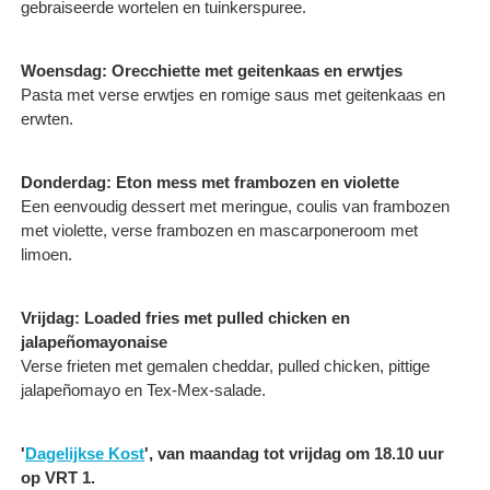
gebraiseerde wortelen en tuinkerspuree.
Woensdag: Orecchiette met geitenkaas en erwtjes
Pasta met verse erwtjes en romige saus met geitenkaas en
erwten.
Donderdag: Eton mess met frambozen en violette
Een eenvoudig dessert met meringue, coulis van frambozen
met violette, verse frambozen en mascarponeroom met
limoen.
Vrijdag: Loaded fries met pulled chicken en
jalapeñomayonaise
Verse frieten met gemalen cheddar, pulled chicken, pittige
jalapeñomayo en Tex-Mex-salade.
'
Dagelijkse Kost
', van maandag tot vrijdag om 18.10 uur
op VRT 1.