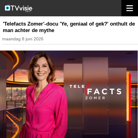
home
inhoud belgië
'Telefacts Zomer'-docu 'Ye, geniaal of gek?' onthult de
man achter de mythe
maandag 8 juni 2026