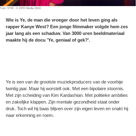
Foto: VTM - © DPG Media 2024
Wie is Ye, de man die vroeger door het leven ging als
rapper Kanye West? ​Een jonge filmmaker volgde hem zes
jaar lang als een schaduw. Van 3000 uren beeldmateriaal
maakte hij de docu 'Ye, geniaal of gek?'.
Ye is een van de grootste muziekproducers van de voorbije
twintig jaar. Maar hij worstelt ook. Met een bipolaire stoornis.
Met zijn scheiding van Kim Kardashian. Met politieke ambities
en zakelijke klappen. Zijn mentale gezondheid staat onder
druk. Toch wil hij baas blijven over zijn eigen leven en snakt hij
naar erkenning en roem.