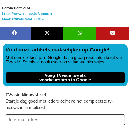
Persbericht VTM
https://www.vtmgo.be/vtmgo
Meer artikels over VTM
Vind onze artikels makkelijker op Google!
Met één klik kies je in Google dat je graag resultaten krijgt van
TVvisie. Zo mis je nooit meer onze laatste nieuwtjes.
Voeg TVvisie toe als
voorkeursbron in Google
TVvisie Nieuwsbrief
Start je dag goed met iedere ochtend het compleetste tv-
nieuws in je mailbox!