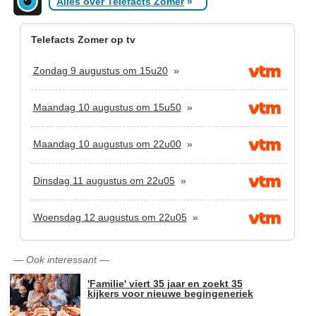
Alles over Telefacts Zomer
»
Telefacts Zomer op tv
Zondag 9 augustus om 15u20
»
Maandag 10 augustus om 15u50
»
Maandag 10 augustus om 22u00
»
Dinsdag 11 augustus om 22u05
»
Woensdag 12 augustus om 22u05
»
—
Ook interessant
—
'Familie' viert 35 jaar en zoekt 35
kijkers voor nieuwe begingeneriek