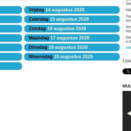
Sa
Vrijdag
14 augustus 2026
Kij
'Fa
Zaterdag
15 augustus 2026
ni
Ver
Zondag
16 augustus 2026
eig
Nie
Maandag
17 augustus 2026
in 
Dinsdag
18 augustus 2026
vol
Woensdag
19 augustus 2026
Loa
MUL