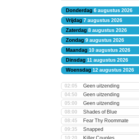
Donderdag
6 augustus 2026
Vrijdag
7 augustus 2026
Zaterdag
8 augustus 2026
Zondag
9 augustus 2026
Maandag
10 augustus 2026
Dinsdag
11 augustus 2026
Woensdag
12 augustus 2026
02:05
Geen uitzending
04:50
Geen uitzending
05:00
Geen uitzending
08:00
Shades of Blue
08:45
Fear Thy Roommate
09:35
Snapped
10:20
Killer Couples