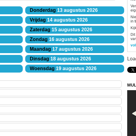
Ver
Donderdag
13 augustus 2026
eig
Nie
Vrijdag
14 augustus 2026
in 
Kij
Zaterdag
15 augustus 2026
Dit
van
Zondag
16 augustus 2026
vol
Maandag
17 augustus 2026
Loa
Dinsdag
18 augustus 2026
Woensdag
19 augustus 2026
MUL