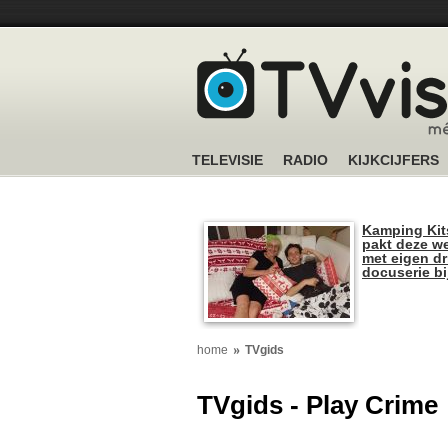
TELEVISIE
RADIO
KIJKCIJFERS
Kamping Kit
pakt deze we
met eigen dr
docuserie b
home
TVgids
TVgids - Play Crime