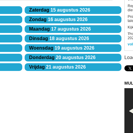
Re
Zaterdag
15 augustus 2026
die
Pro
Zondag
16 augustus 2026
tal
Kij
Maandag
17 augustus 2026
'Pr
202
Dinsdag
18 augustus 2026
vol
Woensdag
19 augustus 2026
Loa
Donderdag
20 augustus 2026
Vrijdag
21 augustus 2026
MUL