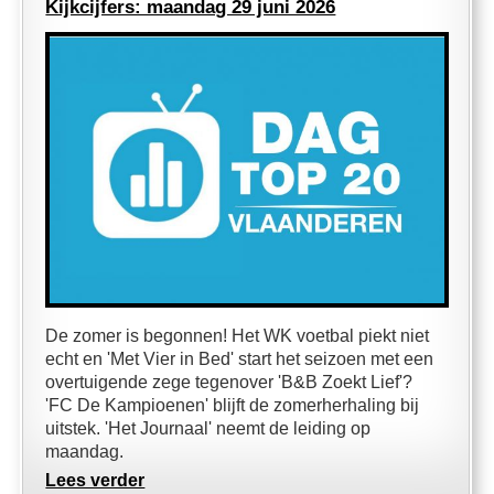
Kijkcijfers: maandag 29 juni 2026
De zomer is begonnen! Het WK voetbal piekt niet
echt en 'Met Vier in Bed' start het seizoen met een
overtuigende zege tegenover 'B&B Zoekt Lief'?
'FC De Kampioenen' blijft de zomerherhaling bij
uitstek. 'Het Journaal' neemt de leiding op
maandag.
Lees verder