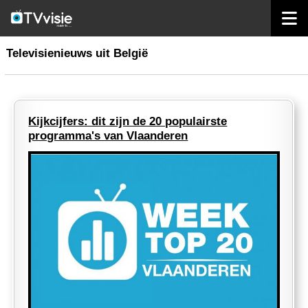
home
nieuws belgië
Televisienieuws uit België
Kijkcijfers: dit zijn de 20 populairste
programma's van Vlaanderen