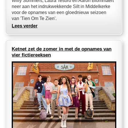
Willy Sommers, Laura Tesoro en Aaron Blommaert
neer aan het indrukwekkende Silt in Middelkerke
voor de opnames van een gloednieuw seizoen
van 'Tien Om Te Zien'.
Lees verder
Ketnet zet de zomer in met de opnames van
vier fictiereeksen