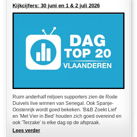
Kijkcijfers: 30 juni en 1 & 2 juli 2026
Ruim anderhalf miljoen supporters zien de Rode
Duivels live winnen van Senegal. Ook Spanje-
Oostenrijk wordt goed bekeken. 'B&B Zoekt Lief'
en 'Met Vier in Bed' houden zich goed overeind en
ook 'Terzake' is elke dag op de afspraak.
Lees verder