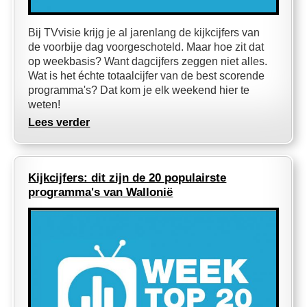
Bij TVvisie krijg je al jarenlang de kijkcijfers van
de voorbije dag voorgeschoteld. Maar hoe zit dat
op weekbasis? Want dagcijfers zeggen niet alles.
Wat is het échte totaalcijfer van de best scorende
programma's? Dat kom je elk weekend hier te
weten!
Lees verder
Kijkcijfers: dit zijn de 20 populairste
programma's van Wallonië