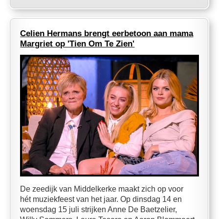
Celien Hermans brengt eerbetoon aan mama
Margriet op 'Tien Om Te Zien'
De zeedijk van Middelkerke maakt zich op voor
hét muziekfeest van het jaar. Op dinsdag 14 en
woensdag 15 juli strijken Anne De Baetzelier,