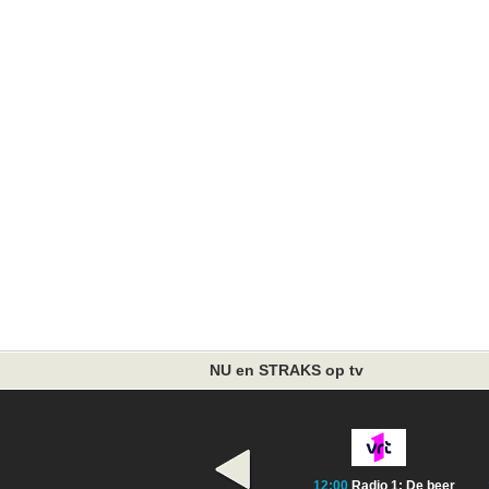
NU en STRAKS op tv
12:00
Radio 1: De beer