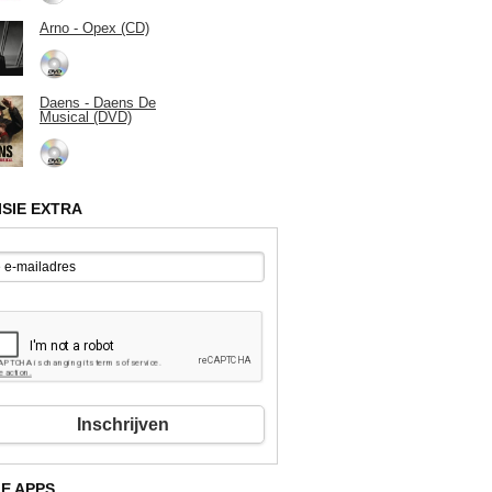
Arno - Opex (CD)
Daens - Daens De
Musical (DVD)
ISIE EXTRA
Inschrijven
E APPS