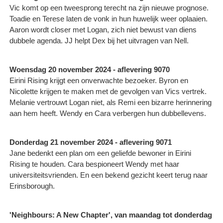
Vic komt op een tweesprong terecht na zijn nieuwe prognose.
Toadie en Terese laten de vonk in hun huwelijk weer oplaaien.
Aaron wordt closer met Logan, zich niet bewust van diens
dubbele agenda. JJ helpt Dex bij het uitvragen van Nell.
Woensdag 20 november 2024 - aflevering 9070
Eirini Rising krijgt een onverwachte bezoeker. Byron en
Nicolette krijgen te maken met de gevolgen van Vics vertrek.
Melanie vertrouwt Logan niet, als Remi een bizarre herinnering
aan hem heeft. Wendy en Cara verbergen hun dubbellevens.
Donderdag 21 november 2024 - aflevering 9071
Jane bedenkt een plan om een geliefde bewoner in Eirini
Rising te houden. Cara bespioneert Wendy met haar
universiteitsvrienden. En een bekend gezicht keert terug naar
Erinsborough.
'Neighbours: A New Chapter', van maandag tot donderdag