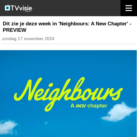
home
inhoud belgië
Dit zie je deze week in 'Neighbours: A New Chapter' -
PREVIEW
zondag 17 november 2024