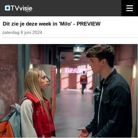
home
inhoud belgië
Dit zie je deze week in 'Milo' - PREVIEW
zaterdag 8 juni 2024