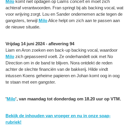
Milo
komt niet opdagen op Liams concert en moet zich
achteraf verantwoorden. Fran springt bij als backing vocal, wat
voor wrijving zorgt. Lou en Sander ondernemen actie tegen de
gangsters, terwijl
Milo
Alice helpt om zich aan te passen aan
de nieuwe situatie.
Vrijdag 14 juni 2024 - aflevering 94
Liam en Aron zoeken een back-up backing vocal, waardoor
Milo
zich gepasseerd voelt. Ze onderhandelt ook met No
Direction om in de band te blijven. Nora ontdekt de reden
achter de slechte financiën van de bakkerij. Hilde vindt
intussen Koens geheime papieren en Johan komt oog in oog
te staan met een gangster.
'
Milo
', van maandag tot donderdag om 18.20 uur op VTM.
Bekijk de inhouden van vroeger en nu in onze soap-
rubriek!