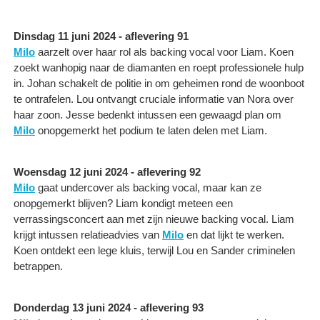
Dinsdag 11 juni 2024 - aflevering 91
Milo
aarzelt over haar rol als backing vocal voor Liam. Koen
zoekt wanhopig naar de diamanten en roept professionele hulp
in. Johan schakelt de politie in om geheimen rond de woonboot
te ontrafelen. Lou ontvangt cruciale informatie van Nora over
haar zoon. Jesse bedenkt intussen een gewaagd plan om
Milo
onopgemerkt het podium te laten delen met Liam.
Woensdag 12 juni 2024 - aflevering 92
Milo
gaat undercover als backing vocal, maar kan ze
onopgemerkt blijven? Liam kondigt meteen een
verrassingsconcert aan met zijn nieuwe backing vocal. Liam
krijgt intussen relatieadvies van
Milo
en dat lijkt te werken.
Koen ontdekt een lege kluis, terwijl Lou en Sander criminelen
betrappen.
Donderdag 13 juni 2024 - aflevering 93