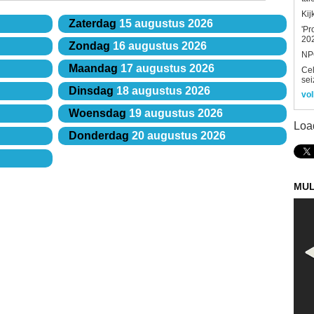
Kij
Zaterdag
15 augustus 2026
'Pr
202
Zondag
16 augustus 2026
NPO
Maandag
17 augustus 2026
Ce
sei
Dinsdag
18 augustus 2026
vol
Woensdag
19 augustus 2026
Loa
Donderdag
20 augustus 2026
MUL