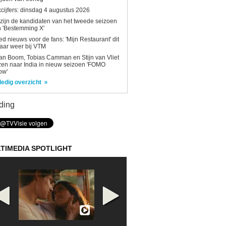
kcijfers: dinsdag 4 augustus 2026
 zijn de kandidaten van het tweede seizoen
 'Bestemming X'
d nieuws voor de fans: 'Mijn Restaurant' dit
aar weer bij VTM
n Boom, Tobias Camman en Stijn van Vliet
zen naar India in nieuw seizoen 'FOMO
ow'
ledig overzicht
ding
TIMEDIA SPOTLIGHT