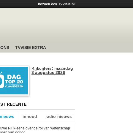
bezoek ook TVvisie.nl
 ONS
TVVISIE EXTRA
Kijkcijfers: maandag
3 augustus 2026
ST RECENTE
-nieuws
inhoud
radio-nieuws
uwe NTR-serie over de rol van wetenschap
tijden van oorlog