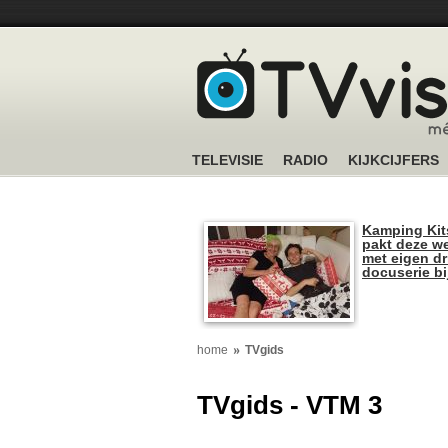
TELEVISIE
RADIO
KIJKCIJFERS
Kamping Kit
pakt deze we
met eigen dr
docuserie b
home
TVgids
TVgids - VTM 3