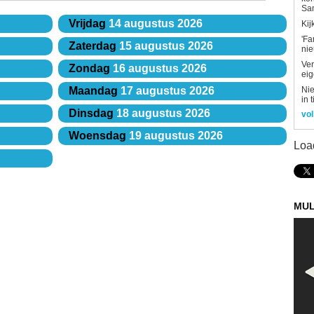
Sa
Vrijdag
14 augustus 2026
Kij
'Fa
Zaterdag
15 augustus 2026
ni
Ver
Zondag
16 augustus 2026
eig
Nie
Maandag
17 augustus 2026
in 
Dinsdag
18 augustus 2026
vol
Woensdag
19 augustus 2026
Loa
MUL