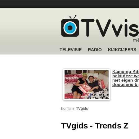
TELEVISIE
RADIO
KIJKCIJFERS
Kamping Kit
pakt deze we
met eigen dr
docuserie b
home
TVgids
TVgids - Trends Z