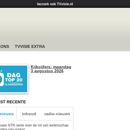
bezoek ook TVvisie.nl
 ONS
TVVISIE EXTRA
Kijkcijfers: maandag
3 augustus 2026
ST RECENTE
-nieuws
inhoud
radio-nieuws
uwe NTR-serie over de rol van wetenschap
tijden van oorlog