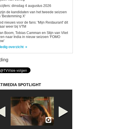
kcijfers: dinsdag 4 augustus 2026
 zijn de kandidaten van het tweede seizoen
 'Bestemming X'
d nieuws voor de fans: 'Mijn Restaurant' dit
aar weer bij VTM
n Boom, Tobias Camman en Stijn van Vliet
zen naar India in nieuw seizoen 'FOMO
ow'
ledig overzicht
ding
TIMEDIA SPOTLIGHT