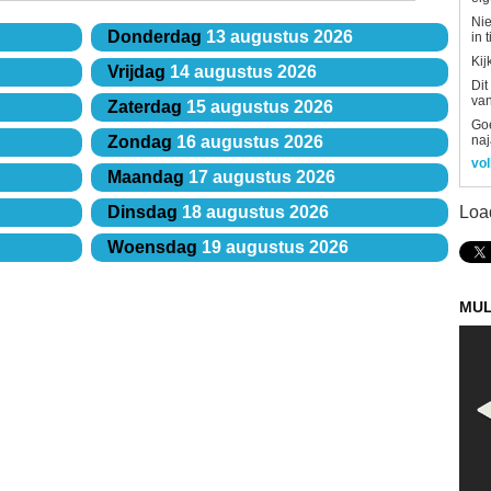
Nie
Donderdag
13 augustus 2026
in 
Kij
Vrijdag
14 augustus 2026
Dit
van
Zaterdag
15 augustus 2026
Goe
naj
Zondag
16 augustus 2026
vol
Maandag
17 augustus 2026
Loa
Dinsdag
18 augustus 2026
Woensdag
19 augustus 2026
MUL