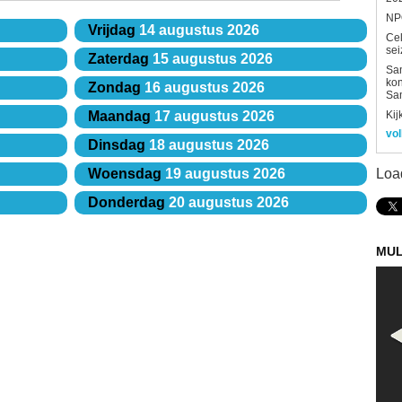
NPO
Vrijdag
14 augustus 2026
Ce
sei
Zaterdag
15 augustus 2026
Sam
kon
Zondag
16 augustus 2026
Sa
Kij
Maandag
17 augustus 2026
vol
Dinsdag
18 augustus 2026
Loa
Woensdag
19 augustus 2026
Donderdag
20 augustus 2026
MUL