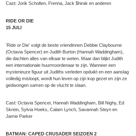
Cast: Jorik Scholten, Frenna, Jack $hirak en anderen
RIDE OR DIE
15 JULI
'Ride or Die' volgt de beste vriendinnen Debbie Claybourne
(Octavia Spencer) en Judith Burton (Hannah Waddingham),
die dachten alles van elkaar te weten. Maar dan blijkt Judith
een internationale huurmoordenaar te zijn. Wanneer een
mysterieuze figuur uit Judiths verleden opduikt en een aanslag
volledig misloopt, wordt hun leven op zijn kop gezet en zijn ze
gedwongen samen op de vlucht te slaan.
Cast: Octavia Spencer, Hannah Waddingham, Bill Nighy, Ed
Skrein, Sylvia Hoeks, Calam Lynch, Savannah Steyn en
Jamie Parker
BATMAN: CAPED CRUSADER SEIZOEN 2