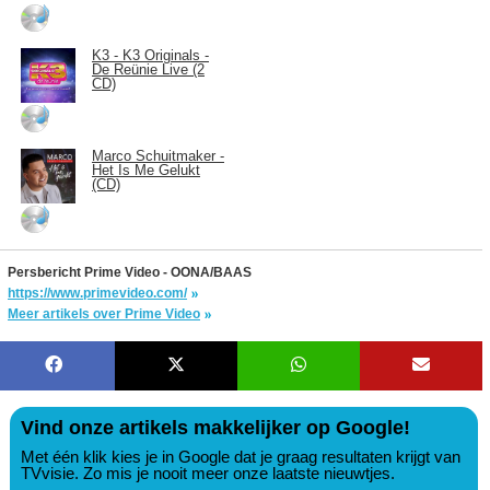
K3 - K3 Originals -
De Reünie Live (2
CD)
Marco Schuitmaker -
Het Is Me Gelukt
(CD)
Persbericht Prime Video - OONA/BAAS
https://www.primevideo.com/
Meer artikels over Prime Video
Vind onze artikels makkelijker op Google!
Met één klik kies je in Google dat je graag resultaten krijgt van
TVvisie. Zo mis je nooit meer onze laatste nieuwtjes.