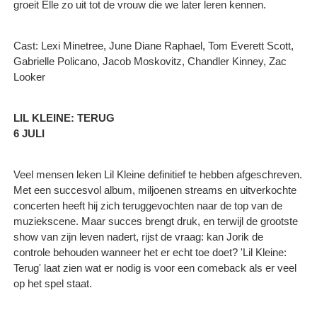
groeit Elle zo uit tot de vrouw die we later leren kennen.
Cast: Lexi Minetree, June Diane Raphael, Tom Everett Scott,
Gabrielle Policano, Jacob Moskovitz, Chandler Kinney, Zac
Looker
LIL KLEINE: TERUG
6 JULI
Veel mensen leken Lil Kleine definitief te hebben afgeschreven.
Met een succesvol album, miljoenen streams en uitverkochte
concerten heeft hij zich teruggevochten naar de top van de
muziekscene. Maar succes brengt druk, en terwijl de grootste
show van zijn leven nadert, rijst de vraag: kan Jorik de
controle behouden wanneer het er echt toe doet? 'Lil Kleine:
Terug' laat zien wat er nodig is voor een comeback als er veel
op het spel staat.