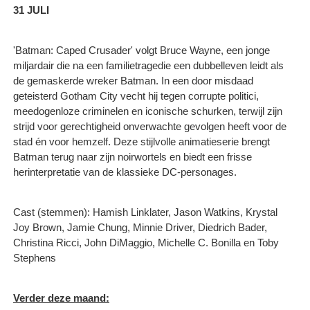
31 JULI
'Batman: Caped Crusader' volgt Bruce Wayne, een jonge
miljardair die na een familietragedie een dubbelleven leidt als
de gemaskerde wreker Batman. In een door misdaad
geteisterd Gotham City vecht hij tegen corrupte politici,
meedogenloze criminelen en iconische schurken, terwijl zijn
strijd voor gerechtigheid onverwachte gevolgen heeft voor de
stad én voor hemzelf. Deze stijlvolle animatieserie brengt
Batman terug naar zijn noirwortels en biedt een frisse
herinterpretatie van de klassieke DC-personages.
Cast (stemmen): Hamish Linklater, Jason Watkins, Krystal
Joy Brown, Jamie Chung, Minnie Driver, Diedrich Bader,
Christina Ricci, John DiMaggio, Michelle C. Bonilla en Toby
Stephens
Verder deze maand: