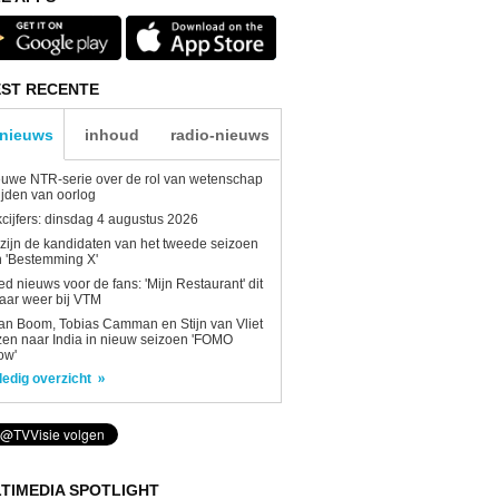
ST RECENTE
-nieuws
inhoud
radio-nieuws
uwe NTR-serie over de rol van wetenschap
tijden van oorlog
kcijfers: dinsdag 4 augustus 2026
 zijn de kandidaten van het tweede seizoen
 'Bestemming X'
d nieuws voor de fans: 'Mijn Restaurant' dit
aar weer bij VTM
n Boom, Tobias Camman en Stijn van Vliet
zen naar India in nieuw seizoen 'FOMO
ow'
ledig overzicht
TIMEDIA SPOTLIGHT