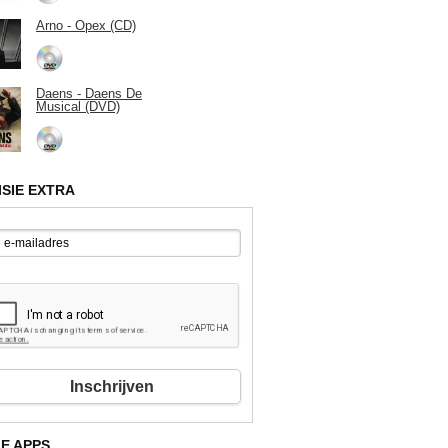
Arno - Opex (CD)
Daens - Daens De
Musical (DVD)
ISIE EXTRA
Inschrijven
E APPS