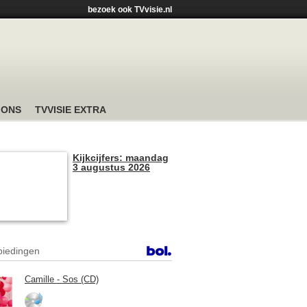
bezoek ook TVvisie.nl
 ONS
TVVISIE EXTRA
Kijkcijfers: maandag
3 augustus 2026
iedingen
Camille - Sos (CD)