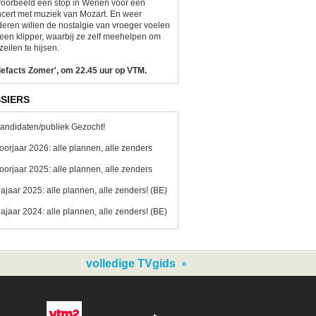
voorbeeld een stop in Wenen voor een
cert met muziek van Mozart. En weer
eren willen de nostalgie van vroeger voelen
een klipper, waarbij ze zelf meehelpen om
zeilen te hijsen.
lefacts Zomer', om 22.45 uur op VTM.
SIERS
andidaten/publiek Gezocht!
oorjaar 2026: alle plannen, alle zenders
oorjaar 2025: alle plannen, alle zenders
ajaar 2025: alle plannen, alle zenders! (BE)
ajaar 2024: alle plannen, alle zenders! (BE)
volledige TVgids